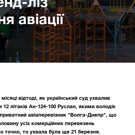
енд-ліз
я авіації
ісяці відтоді, як український суд ухвалив
 12 літаків Ан-124-100 Руслан, якими володіє
 приватний авіаперевізник "Волга-Днепр", що
ловину усіх комерційних перевезень
о точно, то ухвала була ще 21 березня.