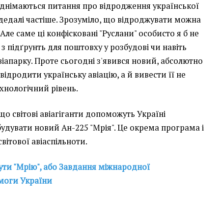
 піднімаються питання про відродження української
м дедалі частіше. Зрозуміло, що відроджувати можна
 Але саме ці конфісковані "Руслани" особисто я б не
 з підґрунть для поштовху у розбудові чи навіть
апарку. Проте сьогодні з'явився новий, абсолютно
ідродити українську авіацію, а й вивести її не
ехнологічний рівень.
що світові авіагіганти допоможуть Україні
будувати новий Ан-225 "Мрія". Це окрема програма і
 світової авіаспільноти.
ти "Мрію", або Завдання міжнародної
емоги України