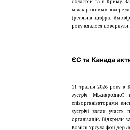
областей та в Криму. 
міжнародними джерела
(реальна цифра, ймовір
року вдалося повернути 
ЄС та Канада акт
11 травня 2026 року в 
зустріч Міжнародної 
співорганізаторами вис
зустрічі взяли участь
організацій. Відкрили 
Комісії Урсула фон дер 