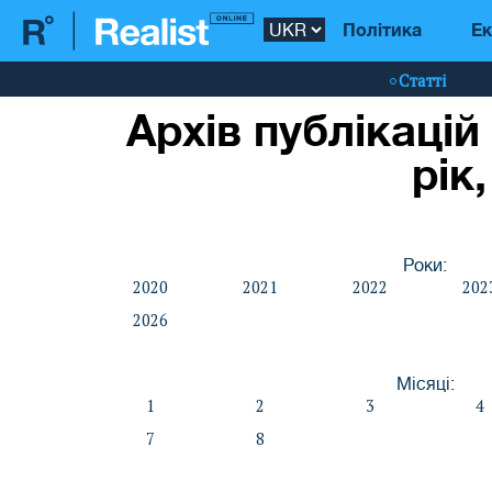
Політика
Ек
Статті
Архів публікацій
рік
Роки:
2020
2021
2022
202
2026
Місяці:
1
2
3
4
7
8