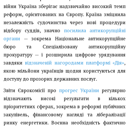
війни Україна зберігає надзвичайно високий темп
реформ, орієнтованих на Європу. Країна зміцнила
незалежність судочинства через нові процедури
відбору суддів, значно
посилила антикорупційні
органи
— зокрема Національне антикорупційне
бюро та Спеціалізовану антикорупційну
прокуратуру — і розширила цифрове урядування
завдяки
відзначеній нагородами платформі «Дія»
,
якою мільйони українців щодня користуються для
доступу до прозорих державних послуг.
Звіти Єврокомісії про
прогрес України
регулярно
відзначають високі результати в кількох
пріоритетних сферах, зокрема в реформі публічних
закупівель, фінансовому нагляді та лібералізації
ринку енергетики. Воєнна необхідність фактично