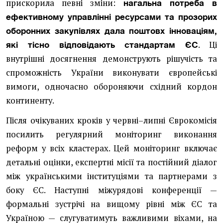
прискорила певні зміни:
нагальна потреба в
ефективному управлінні ресурсами та прозорих
оборонних закупівлях дала поштовх інноваціям,
. Ці
які тісно відповідають стандартам ЄС
внутрішні досягнення демонструють рішучість та
спроможність України виконувати європейські
вимоги, одночасно обороняючи східний кордон
континенту.
Після очікуваних кроків у червні–липні Єврокомісія
посилить регулярний моніторинг виконання
реформ у всіх кластерах. Цей моніторинг включає
детальні оцінки, експертні місії та постійний діалог
між українськими інституціями та партнерами з
боку ЄС. Наступні міжурядові конференції —
формальні зустрічі на вищому рівні між ЄС та
Україною — слугуватимуть важливими віхами, на