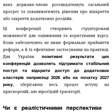
яких держави-члени розглядатимуть загальний
прогрес та ухвалюватимуть рішення про відкриття
або закриття додаткових розділів.
Ці конференції створюють структуровані
можливості для оцінювання та коригування курсу.
Вони забезпечують не лише формальне прийняття
реформ, а й їх ефективне застосування на практиці.
Для України
позитивні результати цих
конференцій дозволять підтримати стабільний
поступ та відкрити доступ до додаткових
кластерів наприкінці 2026 або на початку 2027
, зберігаючи весь процес вступу на
року
прискореній, але вірогідній траєкторії.
Чи є реалістичними перспективи