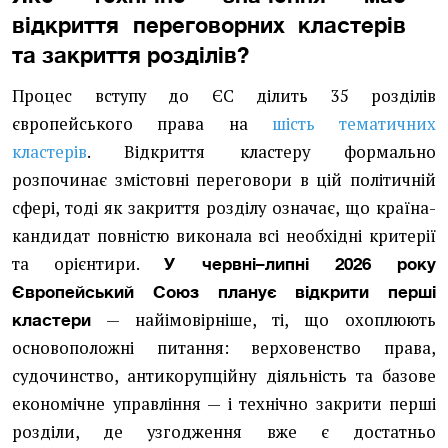
відкриття переговорних кластерів
та закриття розділів?
Процес вступу до ЄС ділить 35 розділів
європейського права на
шість тематичних
кластерів
. Відкриття кластеру формально
розпочинає змістовні переговори в цій політичній
сфері, тоді як закриття розділу означає, що країна-
кандидат повністю виконала всі необхідні критерії
та орієнтири.
У червні–липні 2026 року
Європейський Союз планує відкрити перші
— найімовірніше, ті, що охоплюють
кластери
основоположні питання: верховенство права,
судочинство, антикорупційну діяльність та базове
економічне управління — і технічно закрити перші
розділи, де узгодження вже є достатньо