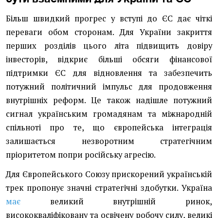
Більш швидкий прогрес у вступі до ЄС дає чіткі
переваги обом сторонам. Для України закриття
перших розділів цього літа підвищить довіру
інвесторів, відкриє більші обсяги фінансової
підтримки ЄС для відновлення та забезпечить
потужний політичний імпульс для продовження
внутрішніх реформ. Це також надішле потужний
сигнал українським громадянам та міжнародній
спільноті про те, що європейська інтеграція
залишається незворотним стратегічним
пріоритетом попри російську агресію.
Для Європейського Союзу прискорений українській
трек пропонує значні стратегічні здобутки. Україна
має
великий внутрішній ринок,
висококваліфіковану та освічену робочу силу, великі