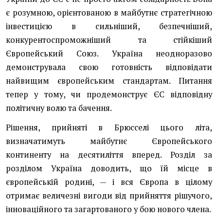
є розумною, орієнтованою в майбутнє стратегічною
інвестицією в сильніший, безпечніший,
конкурентоспроможніший та стійкіший
Європейський Союз. Україна неодноразово
демонструвала свою готовність відповідати
найвищим європейським стандартам. Питання
тепер у тому, чи продемонструє ЄС відповідну
політичну волю та бачення.
Рішення, прийняті в Брюсселі цього літа,
визначатимуть майбутнє Європейського
континенту на десятиліття вперед. Розділ за
розділом Україна доводить, що їй місце в
європейській родині, — і вся Європа в цілому
отримає величезні вигоди від прийняття рішучого,
інноваційного та загартованого у бою нового члена.