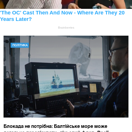
ПОЛІТИКА
Блокада не потрібна: Балтійське море може