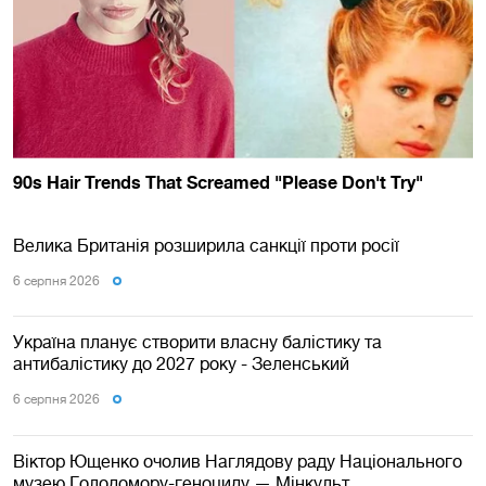
Велика Британія розширила санкції проти росії
6 серпня 2026
Україна планує створити власну балістику та
антибалістику до 2027 року - Зеленський
6 серпня 2026
Віктор Ющенко очолив Наглядову раду Національного
музею Голодомору-геноциду — Мінкульт