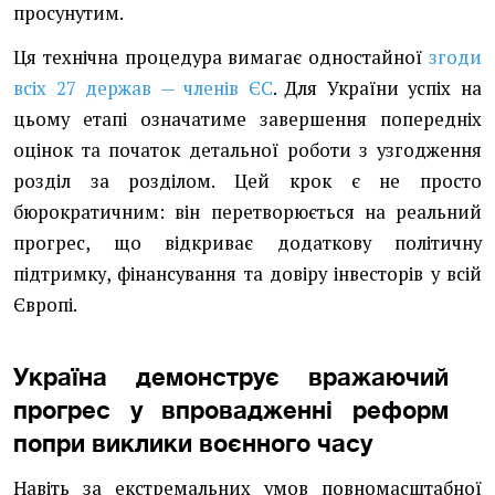
просунутим.
Ця технічна процедура вимагає одностайної
згоди
всіх 27 держав — членів ЄС
. Для України успіх на
цьому етапі означатиме завершення попередніх
оцінок та початок детальної роботи з узгодження
розділ за розділом. Цей крок є не просто
бюрократичним: він перетворюється на реальний
прогрес, що відкриває додаткову політичну
підтримку, фінансування та довіру інвесторів у всій
Європі.
Україна демонструє вражаючий
прогрес у впровадженні реформ
попри виклики воєнного часу
Навіть за екстремальних умов повномасштабної