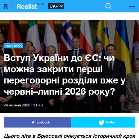
ПОЛІТИКА
Вступ України до ЄС: чи
можна закрити перші
переговорні розділи вже у
червні–липні 2026 року?
24 червня 2026 | 11:48
Facebook
Twitter
Цього літа в Брюсселі очікується історичний крок