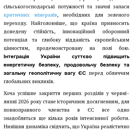
сільськогосподарські потужності та значні запаси
критичних мінералів
, необхідних для зеленого
переходу. Найголовніше, що країна привносить
доведену стійкість, інноваційний оборонний
потенціал та глибоку відданість європейським
цінностям, продемонстровану на полі бою.
Інтеграція України суттєво підвищить
енергетичну безпеку, продовольчу безпеку та
перед обличчям
загальну геополітичну вагу ЄС
глобальних викликів.
Хоча успішне закриття перших розділів у червні–
липні 2026 року стане історичним досягненням, для
повноправного членства в ЄС все одно
знадобляться ще кілька років інтенсивної роботи.
Нинішня динаміка свідчить, що Україна реалістично