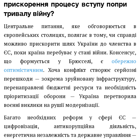
прискорення процесу вступу попри
тривалу війну?
Центральне питання, яке обговорюється в
європейських столицях, полягає в тому, чи справді
можливо прискорити шлях України до членства в
ЄС, поки країна перебуває у стані війни. Консенсус,
що формується у Брюсселі, є
обережно
оптимістичним
. Хоча конфлікт створює серйозні
перешкоди — зокрема зруйновану інфраструктуру,
перенаправлені бюджетні ресурси та необхідність
пріоритизації оборони — Україна перетворила
воєнні виклики на рушії модернізації.
Багато необхідних реформ у сфері ЄС —
цифровізація, антикорупційна діяльність,
енергетична незалежність та державне управління —