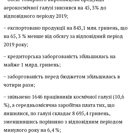
аерокосмічної галузі знизився на 45, 3% до
відповідного періоду 2019;
− експортовано продукції на 843,1 млн. гривень, що
на 65, 3 % менше від обсягу за відповідний період
2019 року;
− кредиторська заборгованість збільшилась на
майже 1 млрд. гривень;
− заборгованість перед бюджетом збільшилась в
чотири рази;
− звільнено 1646 працівників космічної галузі (10,6
%), а середньомісячна заробітна плата тих, що
лишилися, по галузі складає 8 695,4 гривень,
зменшившись порівняно з відповідним періодом
минулого року на 6,4 %;