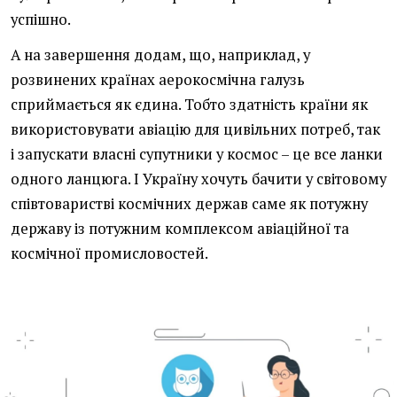
успішно.
А на завершення додам, що, наприклад, у
розвинених країнах аерокосмічна галузь
сприймається як єдина. Тобто здатність країни як
використовувати авіацію для цивільних потреб, так
і запускати власні супутники у космос – це все ланки
одного ланцюга. І Україну хочуть бачити у світовому
співтоваристві космічних держав саме як потужну
державу із потужним комплексом авіаційної та
космічної промисловостей.