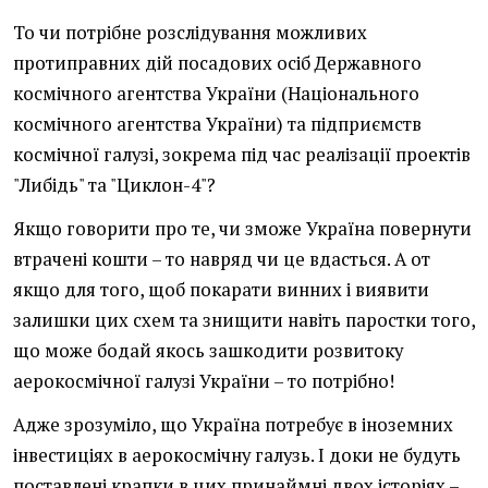
То чи потрібне розслідування можливих
протиправних дій посадових осіб Державного
космічного агентства України (Національного
космічного агентства України) та підприємств
космічної галузі, зокрема під час реалізації проектів
"Либідь" та "Циклон-4"?
Якщо говорити про те, чи зможе Україна повернути
втрачені кошти – то навряд чи це вдасться. А от
якщо для того, щоб покарати винних і виявити
залишки цих схем та знищити навіть паростки того,
що може бодай якось зашкодити розвитоку
аерокосмічної галузі України – то потрібно!
Адже зрозуміло, що Україна потребує в іноземних
інвестиціях в аерокосмічну галузь. І доки не будуть
поставлені крапки в цих принаймні двох історіях –