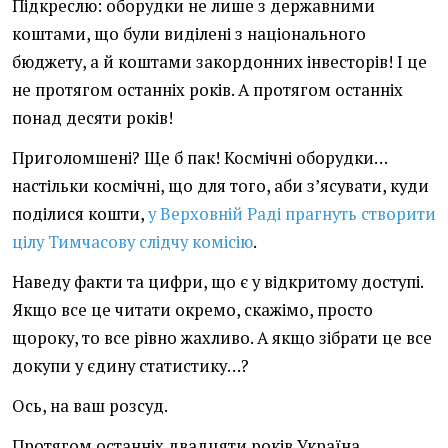
Підкреслю: оборудки не лише з державними
коштами, що були виділені з національного
бюджету, а й коштами закордонних інвесторів! І це
не протягом останніх років. А протягом останніх
понад десяти років!
Приголомшені? Ще б пак! Космічні оборудки…
настільки космічні, що для того, аби з’ясувати, куди
поділися кошти,
у Верховній Раді прагнуть створити
цілу Тимчасову слідчу комісію
.
Наведу факти та цифри, що є у відкритому доступі.
Якщо все це читати окремо, скажімо, просто
щороку, то все рівно жахливо. А якщо зібрати це все
докупи у єдину статистику…?
Ось, на ваш розсуд.
Протягом останніх двадцяти років Україна