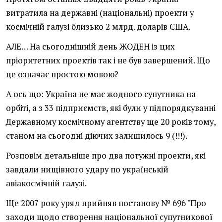
витратила на державні (національні) проекти у
космічній галузі близько 2 млрд. доларів США.
АЛЕ… На сьогоднішній день ЖОДЕН із цих
пріоритетних проектів так і не був завершений. Що
це означає простою мовою?
А ось що: Україна не має жодного супутника на
орбіті, а з 33 підприємств, які були у підпорядкуванні
Державному космічному агентству ще 20 років тому,
станом на сьогодні діючих залишилось 9 (!!!).
Розповім детальніше про два потужні проекти, які
завдали нищівного удару по українській
авіакосмічній галузі.
Ще 2007 року уряд прийняв постанову № 696 "Про
заходи щодо створення національної супутникової