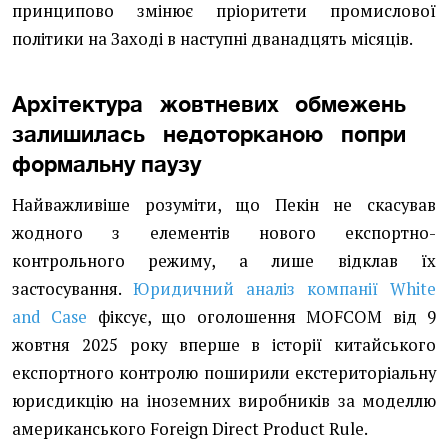
принципово змінює пріоритети промислової
політики на Заході в наступні дванадцять місяців.
Архітектура жовтневих обмежень
залишилась недоторканою попри
формальну паузу
Найважливіше розуміти, що Пекін не скасував
жодного з елементів нового експортно-
контрольного режиму, а лише відклав їх
застосування.
Юридичний аналіз компанії White
and Case
фіксує, що оголошення MOFCOM від 9
жовтня 2025 року вперше в історії китайського
експортного контролю поширили екстериторіальну
юрисдикцію на іноземних виробників за моделлю
американського Foreign Direct Product Rule.