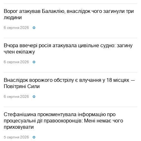
Ворог атакував Балаклію, внаслідок чого загинули три
людини
6 серпня 2026
Вчора ввечері росія атакувала цивільне судно: загину
член екіпажу
6 серпня 2026
Внаслідок ворожого обстрілу є влучання у 18 місцях —
Повітряні Сили
6 серпня 2026
Стефанішина прокоментувала інформацію про
процесуальні дії правоохоронців: Мені немає чого
приховувати
5 серпня 2026