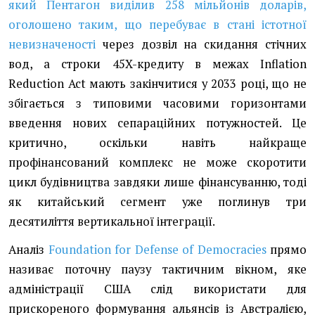
який Пентагон виділив 258 мільйонів доларів,
оголошено таким, що перебуває в стані істотної
невизначеності
через дозвіл на скидання стічних
вод, а строки 45X-кредиту в межах Inflation
Reduction Act мають закінчитися у 2033 році, що не
збігається з типовими часовими горизонтами
введення нових сепараційних потужностей. Це
критично, оскільки навіть найкраще
профінансований комплекс не може скоротити
цикл будівництва завдяки лише фінансуванню, тоді
як китайський сегмент уже поглинув три
десятиліття вертикальної інтеграції.
Аналіз
Foundation for Defense of Democracies
прямо
називає поточну паузу тактичним вікном, яке
адміністрації США слід використати для
прискореного формування альянсів із Австралією,