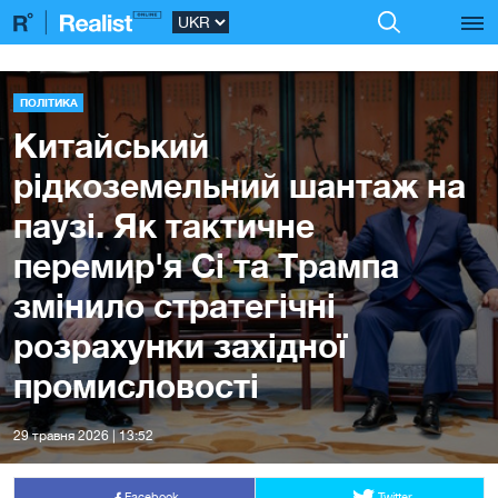
ПОЛІТИКА
Китайський
рідкоземельний шантаж на
паузі. Як тактичне
перемир'я Сі та Трампа
змінило стратегічні
розрахунки західної
промисловості
29 травня 2026 | 13:52
Facebook
Twitter