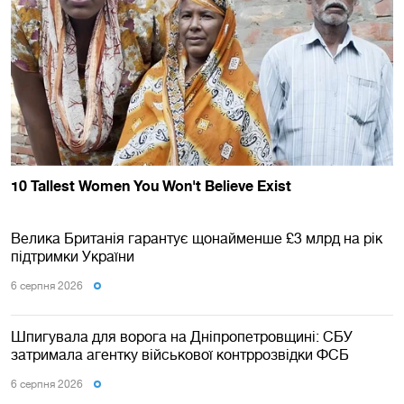
Велика Британія гарантує щонайменше £3 млрд на рік
підтримки України
6 серпня 2026
Шпигувала для ворога на Дніпропетровщині: СБУ
затримала агентку військової контррозвідки ФСБ
6 серпня 2026