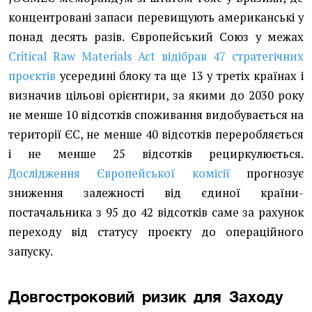
концентровані запаси перевищують американські у
понад десять разів. Європейський Союз у межах
Critical Raw Materials Act відібрав 47 стратегічних
проєктів
усередині блоку та ще 13 у третіх країнах і
визначив цільові орієнтири, за якими до 2030 року
не менше 10 відсотків споживання видобувається на
території ЄС, не менше 40 відсотків переробляється
і не менше 25 відсотків рециркулюється.
Дослідження Європейської комісії
прогнозує
зниження залежності від єдиної країни-
постачальника з 95 до 42 відсотків саме за рахунок
переходу від статусу проєкту до операційного
запуску.
Довгостроковий ризик для Заходу