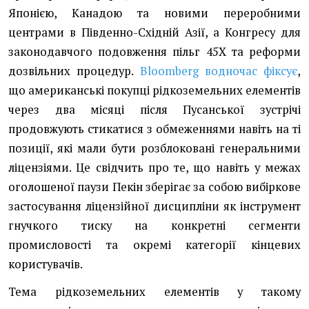
Японією, Канадою та новими переробними
центрами в Південно-Східній Азії, а Конгресу для
законодавчого подовження пільг 45X та реформи
дозвільних процедур.
Bloomberg водночас фіксує
,
що американські покупці рідкоземельних елементів
через два місяці після Пусанської зустрічі
продовжують стикатися з обмеженнями навіть на ті
позиції, які мали бути розблоковані генеральними
ліцензіями. Це свідчить про те, що навіть у межах
оголошеної паузи Пекін зберігає за собою вибіркове
застосування ліцензійної дисципліни як інструмент
гнучкого тиску на конкретні сегменти
промисловості та окремі категорії кінцевих
користувачів.
Тема рідкоземельних елементів у такому