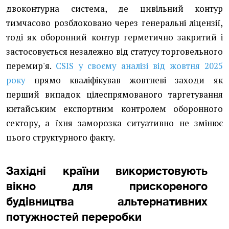
двоконтурна система, де цивільний контур
тимчасово розблоковано через генеральні ліцензії,
тоді як оборонний контур герметично закритий і
застосовується незалежно від статусу торговельного
перемир'я.
CSIS у своєму аналізі від жовтня 2025
року
прямо кваліфікував жовтневі заходи як
перший випадок цілеспрямованого таргетування
китайським експортним контролем оборонного
сектору, а їхня заморозка ситуативно не змінює
цього структурного факту.
Західні країни використовують
вікно для прискореного
будівництва альтернативних
потужностей переробки