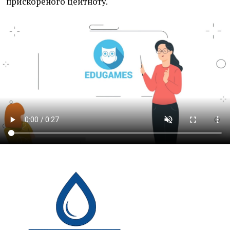
прискореного цейтноту.