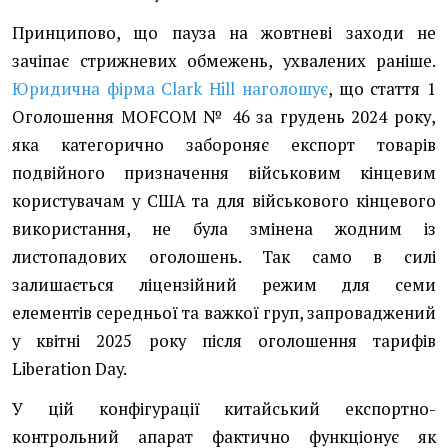
Принципово, що пауза на жовтневі заходи не
зачіпає стрижневих обмежень, ухвалених раніше.
Юридична фірма Clark Hill наголошує
, що стаття 1
Оголошення MOFCOM № 46 за грудень 2024 року,
яка категорично забороняє експорт товарів
подвійного призначення військовим кінцевим
користувачам у США та для військового кінцевого
використання, не була змінена жодним із
листопадових оголошень. Так само в силі
залишається ліцензійний режим для семи
елементів середньої та важкої груп, запроваджений
у квітні 2025 року після оголошення тарифів
Liberation Day.
У цій конфігурації китайський експортно-
контрольний апарат фактично функціонує як