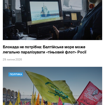
Блокада не потрібна: Балтійське море може
легально паралізувати «тіньовий флот» Росії
29 липня 2026
ПОЛІТИКА