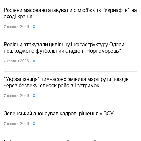
Росіяни масовано атакували сім об'єктів "Укрнафти" на
сході країни
7 серпня 2026
Росіяни атакували цивільну інфраструктуру Одеси:
пошкоджено футбольний стадіон "Чорноморець"
7 серпня 2026
"Укрзалізниця" тимчасово змінила маршрути поїздів
через безпеку: список рейсів і затримок
7 серпня 2026
Зеленський анонсував кадрові рішення у ЗСУ
7 серпня 2026