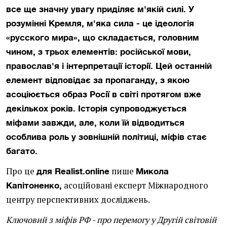
все ще значну увагу приділяє м'якій силі. У
розумінні Кремля, м'яка сила - це ідеологія
«русского мира», що складається, головним
чином, з трьох елементів: російської мови,
православ'я і інтерпретації історії. Цей останній
елемент відповідає за пропаганду, з якою
асоціюється образ Росії в світі протягом вже
декількох років. Історія супроводжується
міфами завжди, але, коли їй відводиться
особлива роль у зовнішній політиці, міфів стає
багато.
Про це
пише
для Realist.online
Микола
асоційовані експерт Міжнародного
Капітоненко,
центру перспективних досліджень.
Ключовий з міфів РФ - про перемогу у Другій світовій