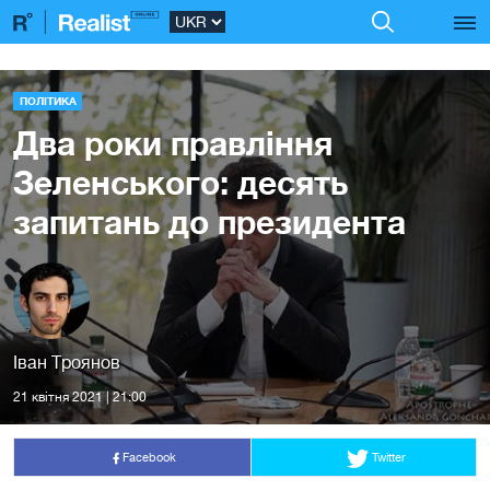
ПОЛІТИКА
Два роки правління
Зеленського: десять
запитань до президента
Іван Троянов
21 квiтня 2021 | 21:00
Facebook
Twitter