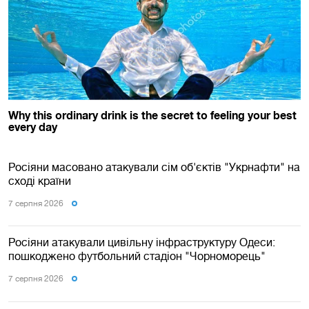
Росіяни масовано атакували сім об'єктів "Укрнафти" на
сході країни
7 серпня 2026
Росіяни атакували цивільну інфраструктуру Одеси:
пошкоджено футбольний стадіон "Чорноморець"
7 серпня 2026