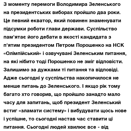
З моменту перемоги Володимира Зеленського
на президентських виборах пройшло два роки.
Це певний екватор, який повинен знаменувати
підсумки роботи глави держави. Суспільство
пам'ятає його дебати в якості кандидата з
п'ятим президентом Петром Порошенко на НСК
«Олімпійський» і озвучувані Зеленським питання,
на які нібито тоді Порошенко не зміг відповісти.
Залишимо за дужками ті питання та відповіді.
Адже сьогодні у суспільства накопичилося не
менше питань до Зеленського. І якщо рік тому
багато хто говорив, що пройшло занадто мало
часу для запитань, щоб президент Зеленський
встиг «зламати систему» і вибудувати щось нове
і успішне, то сьогодні настав час ставити ці
питання. Сьогодні людей хвилює все - від