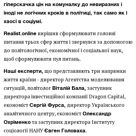
гіперскачка цін на комуналку до невиразних і
іноді не логічних кроків в політиці, так само як і
хаосі в соціумі.
вирішив сформулювати головні
Realist.online
питання трьох сфер життя і звернувся за допомогою
до політологічної, економічної і соціальної наук,
щоб сформулювати пул питань.
що представляють три напрямки
Наші експерти,
життя країни - директор Агентства моделювання
ситуацій, політолог
заступник
Віталій Бала,
директора інвестиційної компанії Dragon Capital,
економіст
директор Українського
Сергій Фурса,
аналітичного центру, економіст
Олександр
та заступник директора Інституту
Охріменко
соціології НАНУ
Євген Головаха.