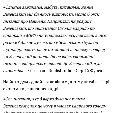
«Єдиним важливим, мабуть, питанням, на яке
Зеленський міг би якось відповісти, могло б бути
питання про Нацбанк. Наприклад, чи розуміє
Зеленський, що звільнення Смолія вдарило по
співпраці з МВФ і чи усвідомлює всі, пов'язані з цим
ризики? Але не думаю, що у Зеленського була би
відповідь навіть на це питання. А в іншому - навряд
чи Зеленський відповів би на якісь економічні
питання, які цікавлять людей. Де Зеленський, а де
економіка...?
»- сказав Realist.online Сергій Фурса.
На його думку, найважливішим, в тому числі в сфері
економіки, є питання кадрів.
«Ось питання, яке б варто було поставити
Зеленському, так це чому в умовах кадрового голоду