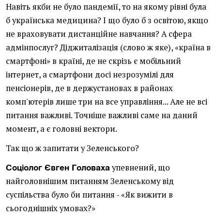
Навіть якби не було пандемії, то на якому рівні була
б українська медицина? І що було б з освітою, якщо
не враховувати дистанційне навчання? А сфера
адмінпослуг? Діджиталізація (слово ж яке), «країна в
смартфоні» в країні, де не скрізь є мобільний
інтернет, а смартфони досі незрозумілі для
пенсіонерів, де в держустановах в районах
комп'ютерів лише три на все управління... Але не всі
питання важливі. Точніше важливі саме на даний
момент, а є головні вектори.
Так що ж запитати у Зеленського?
упевнений, що
Соціолог Євген Головаха
найголовнішим питанням Зеленському від
суспільства було би питання - «Як вижити в
сьогоднішніх умовах?»