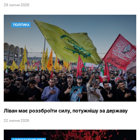
29 липня 2026
ПОЛІТИКА
Ліван має роззброїти силу, потужнішу за державу
22 липня 2026