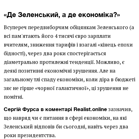
«Де Зеленський, а де економіка?»
Всупереч передвиборчим обіцянкам Зеленського (а
всі пам'ятають його 4 тисячі євро зарплати
вчителям, зниження тарифів і взагалі «кінець епохи
бідності), через два роки спостерігається
діаметрально протилежні тенденції. Можливо, є
деякі позитивні економічні зрушення. Але на
загальному тлі спаду економіки, коли діра в бюджеті
зяє не гірше «чорної галактичної», ці зрушення не
помітні.
зазначив,
Сергій Фурса в коментарі Realist.online
що навряд чи є питання в сфері економіки, на які
Зеленський відповів би сьогодні, навіть через два
роки президентства.