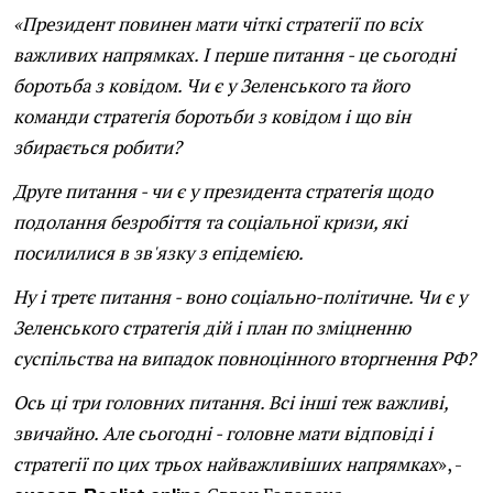
«Президент повинен мати чіткі стратегії по всіх
важливих напрямках. І перше питання - це сьогодні
боротьба з ковідом. Чи є у Зеленського та його
команди стратегія боротьби з ковідом і що він
збирається робити?
Друге питання - чи є у президента стратегія щодо
подолання безробіття та соціальної кризи, які
посилилися в зв'язку з епідемією.
Ну і третє питання - воно соціально-політичне. Чи є у
Зеленського стратегія дій і план по зміцненню
суспільства на випадок повноцінного вторгнення РФ?
Ось ці три головних питання. Всі інші теж важливі,
звичайно. Але сьогодні - головне мати відповіді і
стратегії по цих трьох найважливіших напрямках
», -