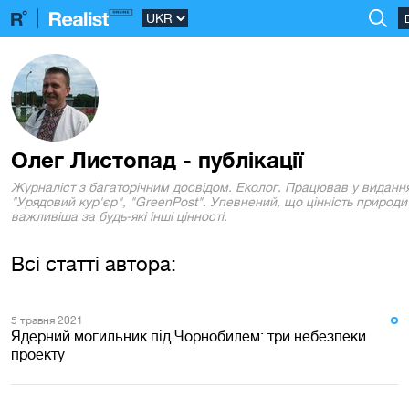
Олег Листопад - публікації
Журналіст з багаторічним досвідом. Еколог. Працював у виданн
"Урядовий кур'єр", "GreenPost". Упевнений, що цінність природи
важливіша за будь-які інші цінності.
Всі статті автора:
5 травня 2021
Ядерний могильник під Чорнобилем: три небезпеки
проекту