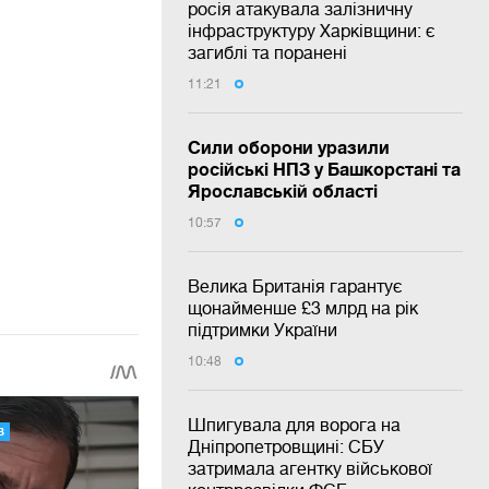
росія атакувала залізничну
інфраструктуру Харківщини: є
загиблі та поранені
11:21
Сили оборони уразили
російські НПЗ у Башкорстані та
Ярославській області
10:57
Велика Британія гарантує
щонайменше £3 млрд на рік
підтримки України
10:48
Шпигувала для ворога на
Дніпропетровщині: СБУ
затримала агентку військової