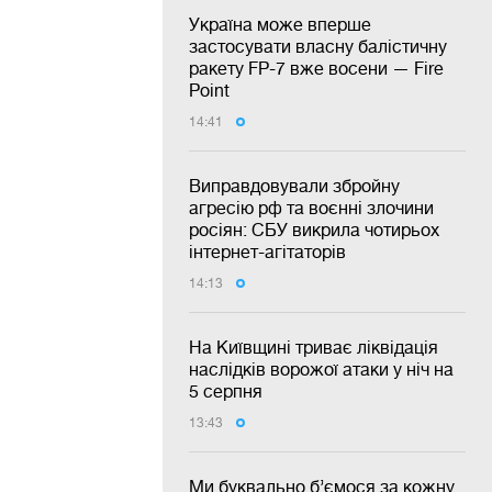
Україна може вперше
застосувати власну балістичну
ракету FP-7 вже восени — Fire
Point
14:41
Виправдовували збройну
агресію рф та воєнні злочини
росіян: СБУ викрила чотирьох
інтернет-агітаторів
14:13
На Київщині триває ліквідація
наслідків ворожої атаки у ніч на
5 серпня
13:43
Ми буквально б’ємося за кожну