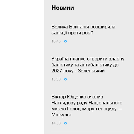
Новини
Велика Британія розширила
санкції проти росії
16:45
Україна планує створити власну
балістику та антибалістику до
2027 року - Зеленський
15:38
Віктор Ющенко очолив
Наглядову раду Національного
музею Голодомору-геноциду —
Мінкульт
14:58