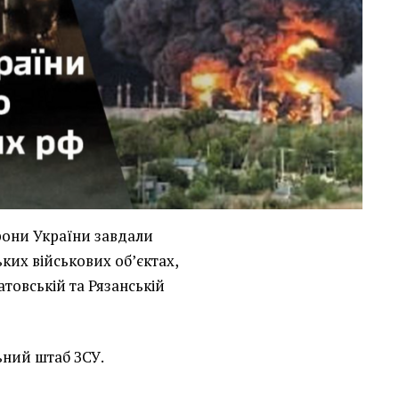
орони України завдали
ких військових об’єктах,
товській та Рязанській
ний штаб ЗСУ.