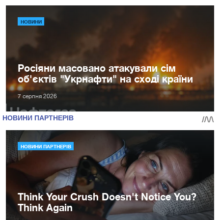
НОВИНИ
Росіяни масовано атакували сім
об'єктів "Укрнафти" на сході країни
7 серпня 2026