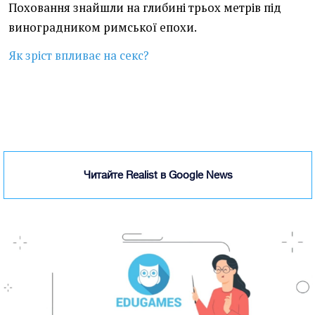
Поховання знайшли на глибині трьох метрів під
виноградником римської епохи.
Як зріст впливає на секс?
Читайте Realist в Google News