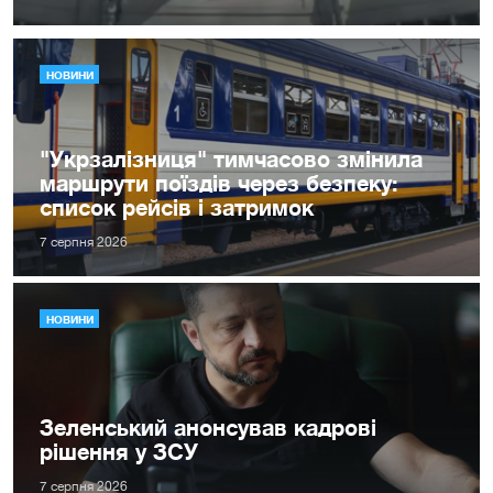
НОВИНИ
"Укрзалізниця" тимчасово змінила
маршрути поїздів через безпеку:
список рейсів і затримок
7 серпня 2026
НОВИНИ
Зеленський анонсував кадрові
рішення у ЗСУ
7 серпня 2026