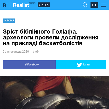
ІСТОРІЯ
Зріст біблійного Голіафа:
археологи провели дослідження
на прикладі баскетболістів
25 листопада 2020 | 17:59
Facebook
Twitter