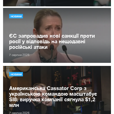
НОВИНИ
ЄС запровадив нові санкції проти
росії у відповідь на нещодавні
російські атаки
7 серпня 2026
НОВИНИ
Американська Cassator Corp з
українською командою масштабує
SI8: виручка компанії сягнула $1,2
млн
7 серпня 2026