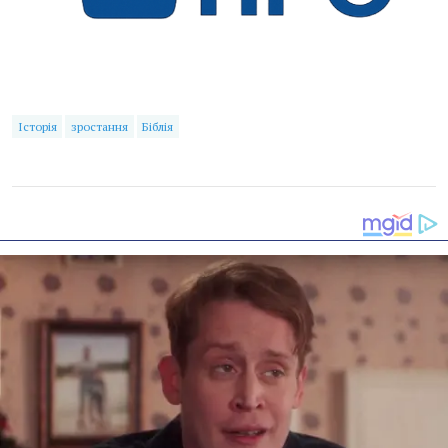
Історія
зростання
Біблія