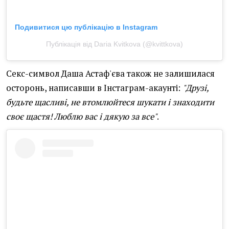
Подивитися цю публікацію в Instagram
Публікація від Daria Kvitkova (@kvittkova)
Секс-символ Даша Астаф'єва також не залишилася
осторонь, написавши в Інстаграм-акаунті:
"Друзі,
будьте щасливі, не втомлюйтеся шукати і знаходити
своє щастя! Люблю вас і дякую за все"
.