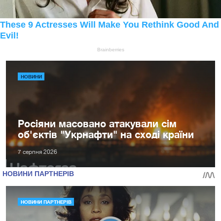
НОВИНИ
Росіяни масовано атакували сім
об'єктів "Укрнафти" на сході країни
7 серпня 2026