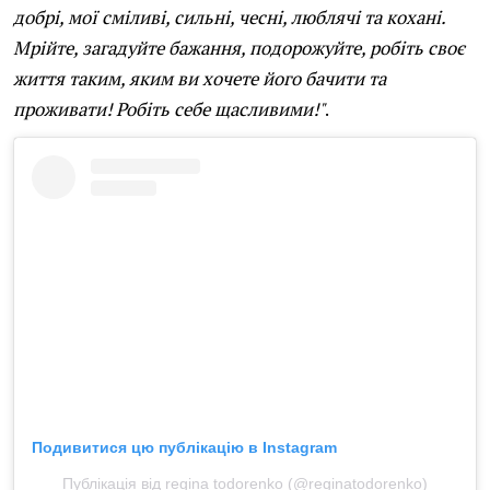
добрі, мої сміливі, сильні, чесні, люблячі та кохані.
Мрійте, загадуйте бажання, подорожуйте, робіть своє
життя таким, яким ви хочете його бачити та
проживати! Робіть себе щасливими!"
.
Подивитися цю публікацію в Instagram
Публікація від regina todorenko (@reginatodorenko)