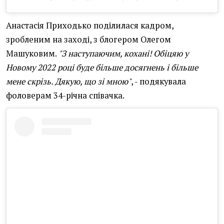
Анастасія Приходько поділилася кадром,
зробленим на заході, з блогером Олегом
Машуковим.
"З наступаючим, кохані! Обіцяю у
Новому 2022 році буде більше досягнень і більше
мене скрізь. Дякую, що зі мною"
, - подякувала
фоловерам 34-річна співачка.