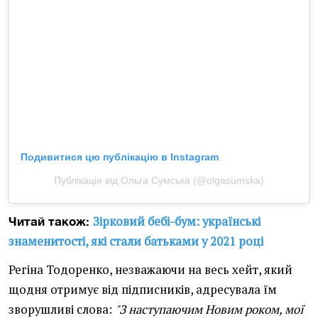
Подивитися цю публікацію в Instagram
Публікація від Ольга Сумська (@olgasumska)
Зірковий бебі-бум: українські
Читай також:
знаменитості, які стали батьками у 2021 році
Регіна Тодоренко, незважаючи на весь хейт, який
щодня отримує від підписників, адресувала їм
зворушливі слова:
"З наступаючим Новим роком, мої