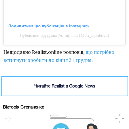
Подивитися цю публікацію в Instagram
Публікація від Даша Астаф'єва (@da_astafieva)
Нещодавно Realist.online розповів,
що потрібно
встигнути зробити до кінця 31 грудня.
Читайте Realist в Google News
Вікторія Степаненко