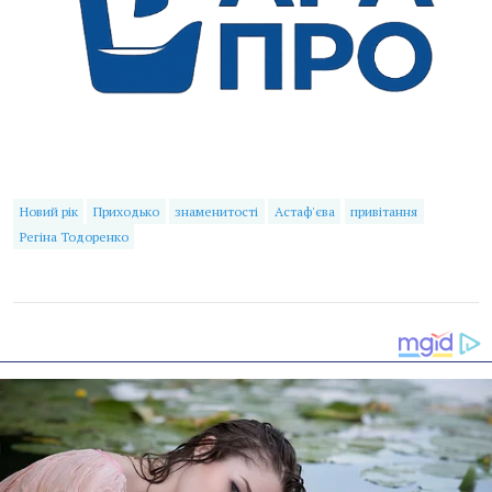
Новий рік
Приходько
знаменитості
Астаф'єва
привітання
Регіна Тодоренко