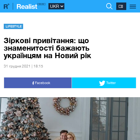
LIFESTYLE
Зіркові привітання: що
знаменитості бажають
українцям на Новий рік
31 грудня 2021 | 18:15
Facebook
Twitter