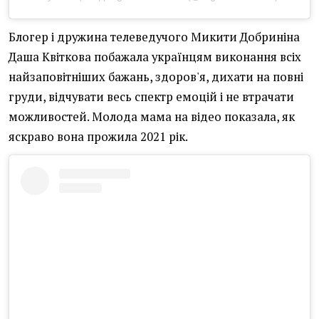
Блогер і дружина телеведучого Микити Добриніна
Даша Квіткова побажала українцям виконання всіх
найзаповітніших бажань, здоров'я, дихати на повні
груди, відчувати весь спектр емоцій і не втрачати
можливостей. Молода мама на відео показала, як
яскраво вона прожила 2021 рік.