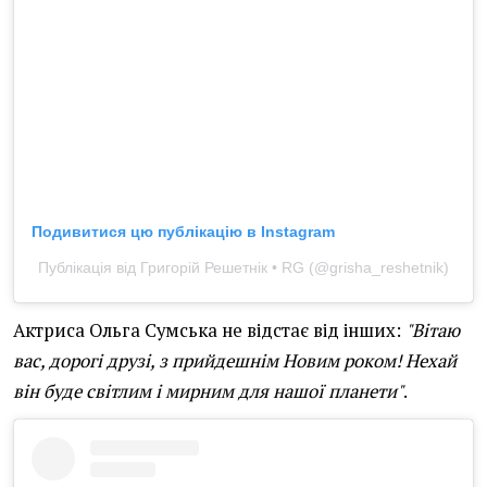
Подивитися цю публікацію в Instagram
Публікація від Григорій Решетнік • RG (@grisha_reshetnik)
Актриса Ольга Сумська не відстає від інших:
"Вітаю
вас, дорогі друзі, з прийдешнім Новим роком! Нехай
він буде світлим і мирним для нашої планети"
.