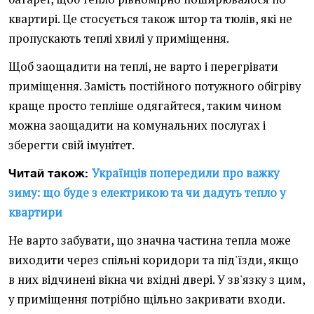
квартирі. Це стосується також штор та тюлів, які не
пропускають теплі хвилі у приміщення.
Щоб заощадити на теплі, не варто і перегрівати
приміщення. Замість постійного потужного обігріву
краще просто тепліше одягайтеся, таким чином
можна заощадити на комунальних послугах і
зберегти свій імунітет.
Українців попередили про важку
Читай також:
зиму: що буде з електрикою та чи дадуть тепло у
квартири
Не варто забувати, що значна частина тепла може
виходити через спільні коридори та під'їзди, якщо
в них відчинені вікна чи вхідні двері. У зв'язку з цим,
у приміщення потрібно щільно закривати входи.