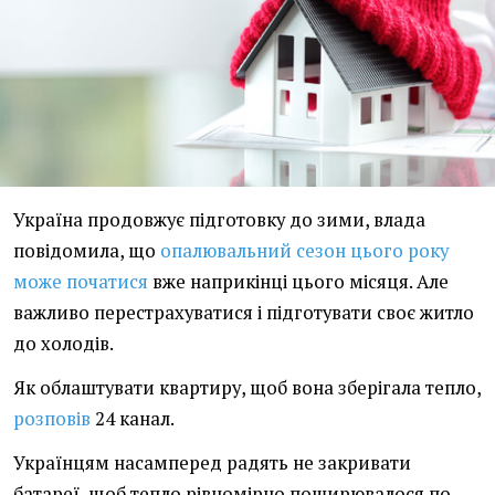
Україна продовжує підготовку до зими, влада
повідомила, що
опалювальний сезон цього року
може початися
вже наприкінці цього місяця. Але
важливо перестрахуватися і підготувати своє житло
до холодів.
Як облаштувати квартиру, щоб вона зберігала тепло,
розповів
24 канал.
Українцям насамперед радять не закривати
батареї, щоб тепло рівномірно поширювалося по