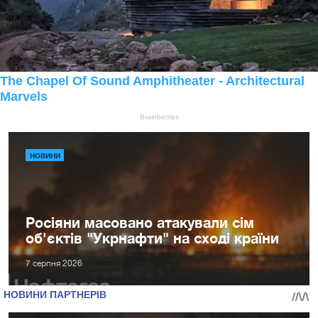
НОВИНИ
Росіяни масовано атакували сім
об'єктів "Укрнафти" на сході країни
7 серпня 2026