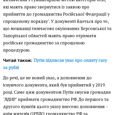
які мають право звернутися із заявою про
прийняття до громадянства Російської Федерації у
спрощеному порядку". У документі йдеться про те,
що мешканці тимчасово окупованих Херсонської та
Запорізької областей мають право отримати
російське громадянство за спрощеною
процедурою.
Путін підписав указ про оплату газу
Читай також:
за рублі
До речі, це не новий указ, а доповнення до
існуючого документа, який був прийнятий у 2019
році. Саме цим документом Путін змусив громадян
"ЛДНР" приймати громадянство РФ. До першого та
другого пунктів цього указу внесено доповнення –
крім жителів ОРДЛО громадянство РФ за