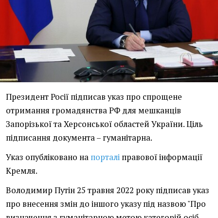
Президент Росії підписав указ про спрощене
отримання громадянства РФ для мешканців
Запорізької та Херсонської областей України. Ціль
підписання документа – гуманітарна.
Указ опубліковано на
порталі
правової інформації
Кремля.
Володимир Путін 25 травня 2022 року підписав указ
про внесення змін до іншого указу під назвою "Про
визначення з гуманітарною метою категорій осіб,