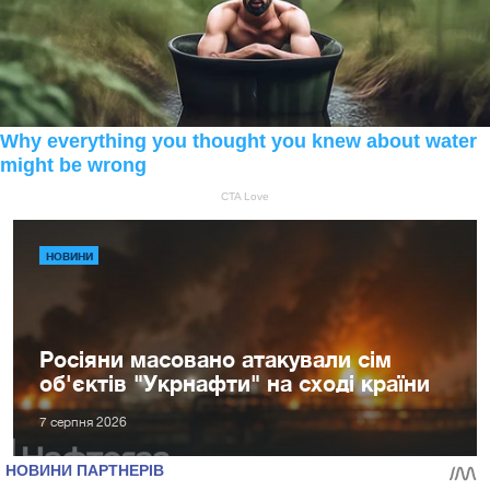
НОВИНИ
Росіяни масовано атакували сім
об'єктів "Укрнафти" на сході країни
7 серпня 2026