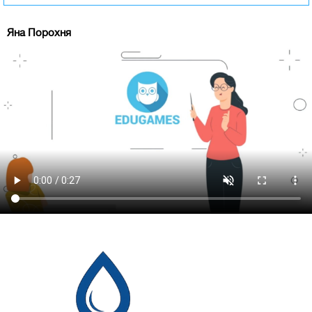
Яна Порохня