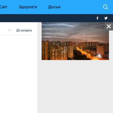
Світ
Здоров'я
Досье
До розділу