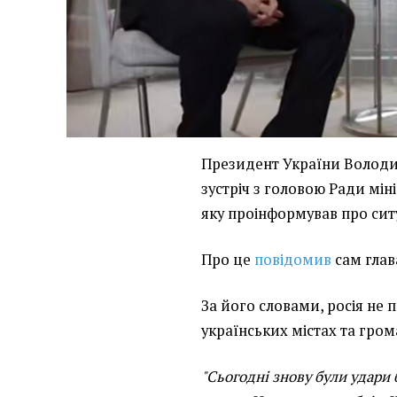
Президент України Володи
зустріч з головою Ради мін
яку проінформував про ситу
Про це
повідомив
сам глав
За його словами, росія не 
українських містах та гром
"Сьогодні знову були удари 