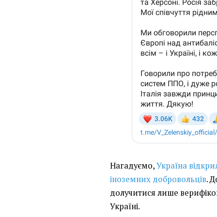
Нагадуємо,
Україна відкри
іноземних добровольців
. 
долучитися лише верифіков
Україні.