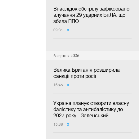
Внаслідок обстрілу зафіксовано
влучання 29 ударних БпЛА: що
збила ППО
09:31
6 серпня 2026
Велика Британія розширила
санкції проти росії
16:45
Україна планує створити власну
балістику та антибалістику до
2027 року - Зеленський
15:38