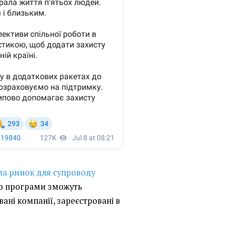
ла ринок для супроводу
До програми зможуть
ані компанії, зареєстровані в