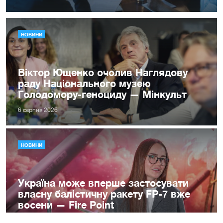
НОВИНИ
Віктор Ющенко очолив Наглядову
раду Національного музею
Голодомору-геноциду — Мінкульт
6 серпня 2026
НОВИНИ
Україна може вперше застосувати
власну балістичну ракету FP-7 вже
восени — Fire Point
6 серпня 2026