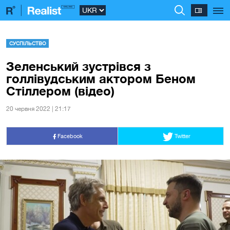
СУСПІЛЬСТВО
Зеленський зустрівся з
голлівудським актором Беном
Стіллером (відео)
20 червня 2022 | 21:17
Facebook
Twitter