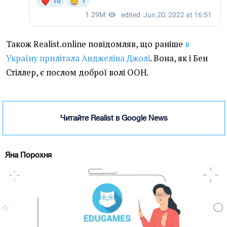
Також Realist.online повідомляв, що раніше
в
Україну прилітала Анджеліна Джолі
. Вона, як і Бен
Стіллер, є послом доброї волі ООН.
Читайте Realist в Google News
Яна Порохня