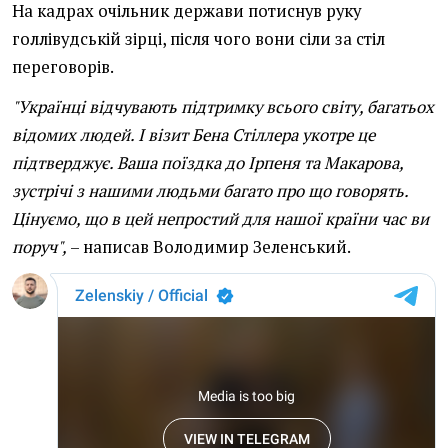
На кадрах очільник держави потиснув руку
голлівудській зірці, після чого вони сіли за стіл
переговорів.
"Українці відчувають підтримку всього світу, багатьох
відомих людей. І візит Бена Стіллера укотре це
підтверджує. Ваша поїздка до Ірпеня та Макарова,
зустрічі з нашими людьми багато про що говорять.
Цінуємо, що в цей непростий для нашої країни час ви
поруч",
– написав Володимир Зеленський.