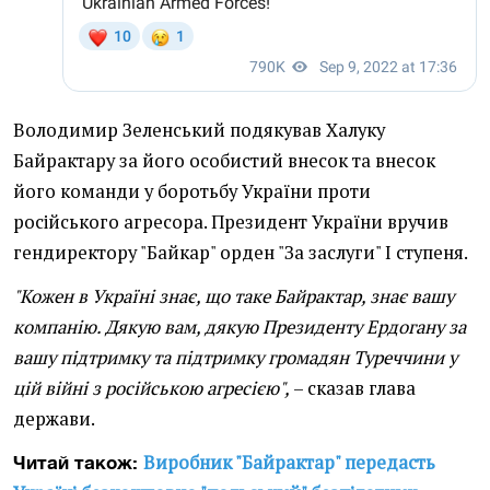
Володимир Зеленський подякував Халуку
Байрактару за його особистий внесок та внесок
його команди у боротьбу України проти
російського агресора. Президент України вручив
гендиректору "Байкар" орден "За заслуги" І ступеня.
"Кожен в Україні знає, що таке Байрактар, знає вашу
компанію. Дякую вам, дякую Президенту Ердогану за
вашу підтримку та підтримку громадян Туреччини у
цій війні з російською агресією",
– сказав глава
держави.
Виробник "Байрактар" передасть
Читай також: