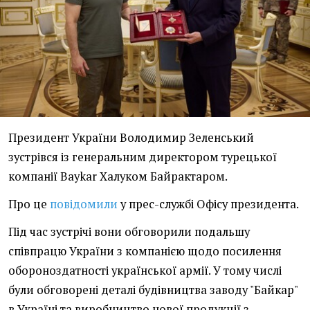
Президент України Володимир Зеленський
зустрівся із генеральним директором турецької
компанії Baykar Халуком Байрактаром.
Про це
повідомили
у прес-службі Офісу президента.
Під час зустрічі вони обговорили подальшу
співпрацю України з компанією щодо посилення
обороноздатності української армії. У тому числі
були обговорені деталі будівництва заводу "Байкар"
в Україні та виробництво нової продукції з