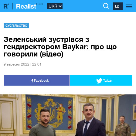
СУСПІЛЬСТВО
Зеленський зустрівся з
гендиректором Baykar: про що
говорили (відео)
9 вересня 2022 | 22:01
Facebook
Twitter