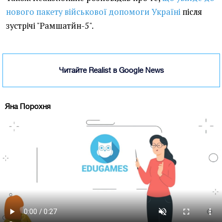
нового пакету військової допомоги Україні
після
зустрічі "Рамшатйн-5".
Читайте Realist в Google News
Яна Порохня