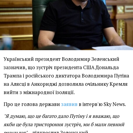
Український президент Володимир Зеленський
зазначив, що зустріч президента США Дональда
Трампа і російського диктатора Володимира Путіна
на Алясці в Анкориджі дозволила очільнику Кремля
вийти з міжнародної ізоляції.
Про це голова держави
заявив
в інтерв'ю Sky News.
"Я думаю, що це багато дало Путіну і я вважаю, що
якби це була тристороння зустріч, ми б мали певний
результат"
, - підкреслив Зеленський.