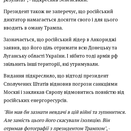
Президент також не заперечує, що російський
диктатор намагається досягти свого і для цього
вводить в оману Трампа.
Зазначається, що російський лідер в Анкориджі
заявив, що його ціль отримати всю Донецьку та
Луганську області України. І нібито тоді армія рф
звільнить інші території, які утримували.
Видання підкреслило, що відтоді президент
Сполучених Штатів відновив погрози санкціями
Москві і закликав Європу відмовитись повністю від
російських енергоресурсів.
"Він мав би зазнати невдачі в цій війні та зупинитися.
Але замість цього його скасували ізоляцію. Він
отримав фотографії з президентом Трампом"
, -