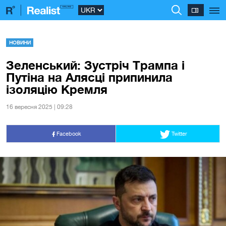
НОВИНИ
Зеленський: Зустріч Трампа і
Путіна на Алясці припинила
ізоляцію Кремля
16 вересня 2025 | 09:28
Facebook
Twitter