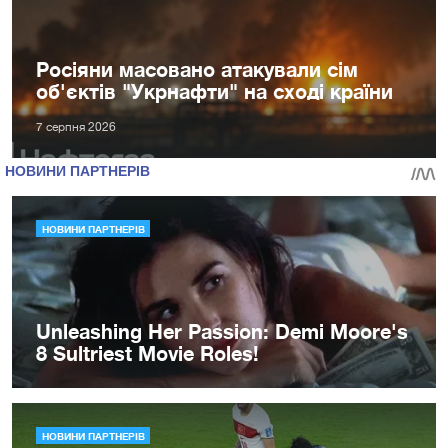
Росіяни масовано атакували сім
об'єктів "Укрнафти" на сході країни
7 серпня 2026