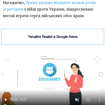
Нагадаємо,
Трамп вперше відкрито назвав росію
агресором
у війні проти України, підкресливши
високі втрати серед військових обох країн.
Читайте Realist в Google News