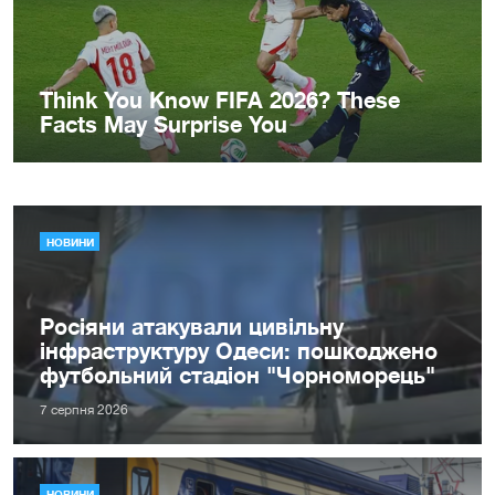
НОВИНИ
Росіяни атакували цивільну
інфраструктуру Одеси: пошкоджено
футбольний стадіон "Чорноморець"
7 серпня 2026
НОВИНИ