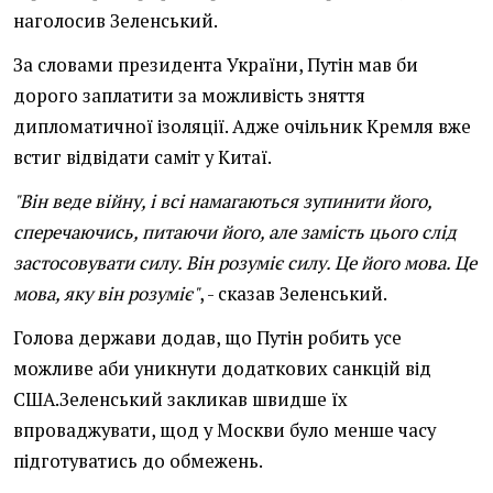
наголосив Зеленський.
За словами президента України, Путін мав би
дорого заплатити за можливість зняття
дипломатичної ізоляції. Адже очільник Кремля вже
встиг відвідати саміт у Китаї.
"Він веде війну, і всі намагаються зупинити його,
сперечаючись, питаючи його, але замість цього слід
застосовувати силу. Він розуміє силу. Це його мова. Це
мова, яку він розуміє"
, - сказав Зеленський.
Голова держави додав, що Путін робить усе
можливе аби уникнути додаткових санкцій від
США.Зеленський закликав швидше їх
впроваджувати, щод у Москви було менше часу
підготуватись до обмежень.