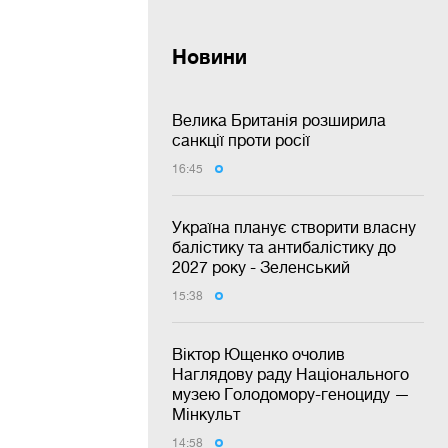
Новини
Велика Британія розширила
санкції проти росії
16:45
Україна планує створити власну
балістику та антибалістику до
2027 року - Зеленський
15:38
Віктор Ющенко очолив
Наглядову раду Національного
музею Голодомору-геноциду —
Мінкульт
14:58