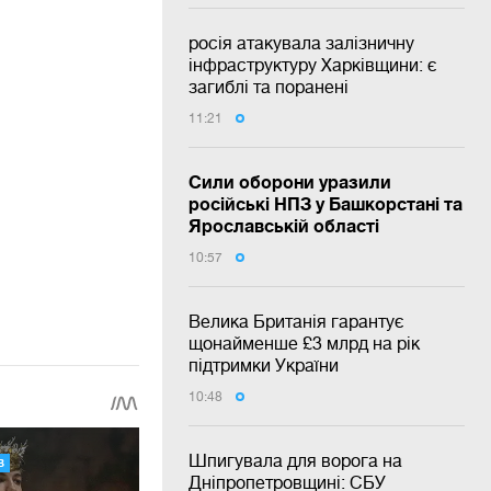
росія атакувала залізничну
інфраструктуру Харківщини: є
загиблі та поранені
11:21
Сили оборони уразили
російські НПЗ у Башкорстані та
Ярославській області
10:57
Велика Британія гарантує
щонайменше £3 млрд на рік
підтримки України
10:48
Шпигувала для ворога на
Дніпропетровщині: СБУ