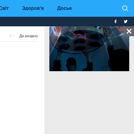
Світ
Здоров'я
Досье
До розділу