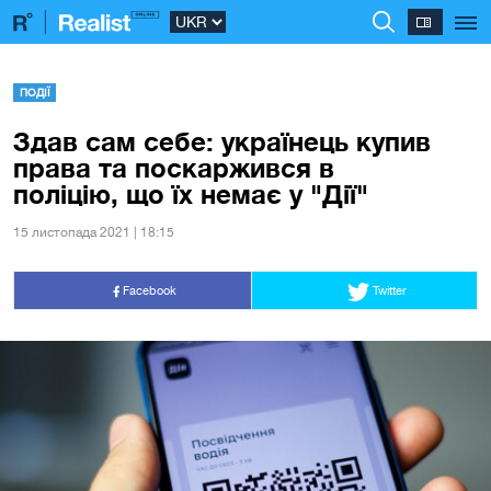
ПОДІЇ
Здав сам себе: українець купив
права та поскаржився в
поліцію, що їх немає у "Дії"
15 листопада 2021 | 18:15
Facebook
Twitter