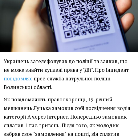
Українець зателефонував до поліції та заявив, що
не може знайти куплені права у "Дії". Про інцидент
повідомляє
прес-служба патрульної поліції
Волинської області.
Як повідомляють правоохоронці, 19-річний
мешканець Луцька замовив собі посвідчення водія
категорії А через інтернет. Попередньо замовник
сплатив 1 тис. гривень. Після того, як молодик
забрав своє "замовлення" на пошті, він сплатив