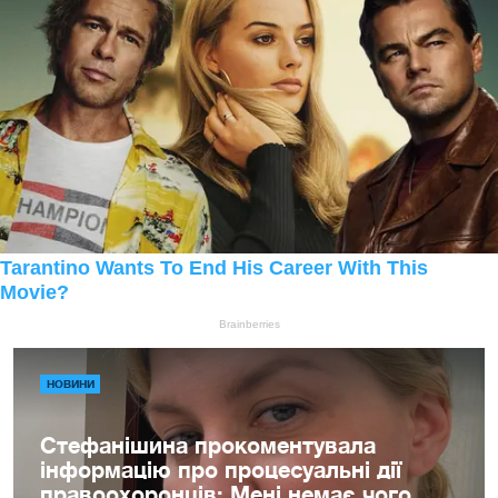
НОВИНИ
Стефанішина прокоментувала
інформацію про процесуальні дії
правоохоронців: Мені немає чого