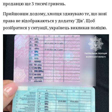
продавцю ще 3 тисячі гривень.
Прийшовши додому, хлопця здивувало те, що нові
права не відображаються у додатку "Дія". Щоб
розібратися у ситуації, українець викликав поліцію.