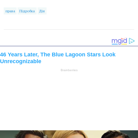
права
Підробка
Дія