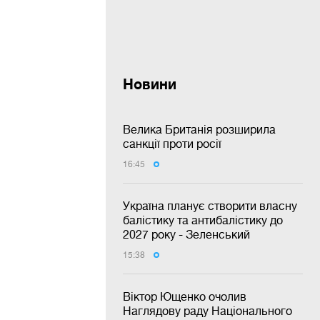
Новини
Велика Британія розширила
санкції проти росії
16:45
Україна планує створити власну
балістику та антибалістику до
2027 року - Зеленський
15:38
Віктор Ющенко очолив
Наглядову раду Національного