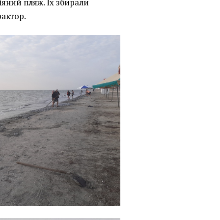
яний пляж. Їх збирали
рактор.