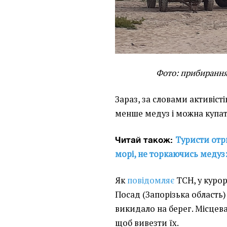
Фото: прибирання
Зараз, за словами активіст
менше медуз і можна купат
Туристи отр
Читай також:
морі, не торкаючись медуз
Як
повідомляє
ТСН, у куро
Посад (Запорізька область)
викидало на берег. Місцева
щоб вивезти їх.