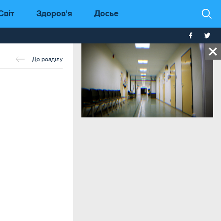
Світ
Здоров'я
Досье
До розділу