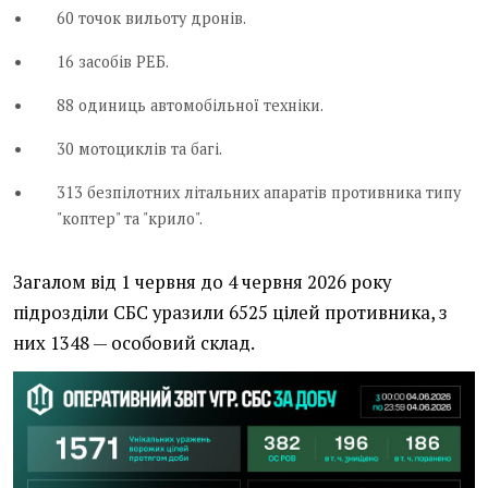
60 точок вильоту дронів.
16 засобів РЕБ.
88 одиниць автомобільної техніки.
30 мотоциклів та багі.
313 безпілотних літальних апаратів противника типу
"коптер" та "крило".
Загалом від 1 червня до 4 червня 2026 року
підрозділи СБС уразили 6525 цілей противника, з
них 1348 — особовий склад.