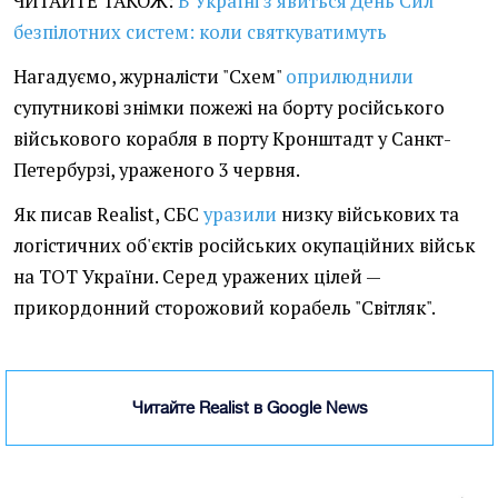
ЧИТАЙТЕ ТАКОЖ:
В Україні з'явиться День Сил
безпілотних систем: коли святкуватимуть
Нагадуємо, журналісти "Схем"
оприлюднили
супутникові знімки пожежі на борту російського
військового корабля в порту Кронштадт у Санкт-
Петербурзі, ураженого 3 червня.
Як писав Realist, СБС
уразили
низку військових та
логістичних об'єктів російських окупаційних військ
на ТОТ України. Серед уражених цілей —
прикордонний сторожовий корабель "Світляк".
Читайте Realist в Google News