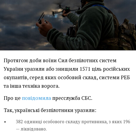
Протягом доби воїни Сил безпілотних систем
України уразили або знищили 1571 ціль російських
окупантів, серед яких особовий склад, системи РЕБ
та інша техніка ворога.
Про це
повідомила
пресслужба СБС.
Так, українські безпілотники уразили:
382 одиниці особового складу противника, з яких 196
— ліквідовано.