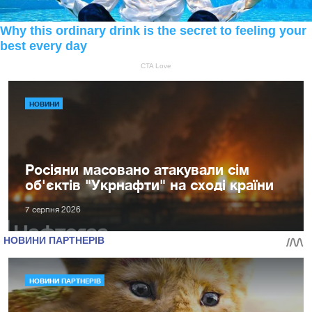
НОВИНИ
Росіяни масовано атакували сім
об'єктів "Укрнафти" на сході країни
7 серпня 2026