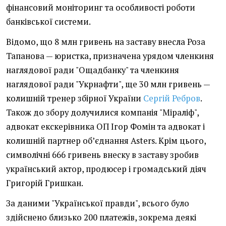
фінансовий моніторинг та особливості роботи
банківської системи.
Відомо, що 8 млн гривень на заставу внесла Роза
Тапанова — юристка, призначена урядом членкиня
наглядової ради "Ощадбанку" та членкиня
наглядової ради "Укрнафти", ще 30 млн гривень —
колишній тренер збірної України
Сергій Ребров
.
Також до збору долучилися компанія "Міраліф",
адвокат екскерівника ОП Ігор Фомін та адвокат і
колишній партнер об’єднання Asters. Крім цього,
символічні 666 гривень внеску в заставу зробив
український актор, продюсер і громадський діяч
Григорій Гришкан.
За даними "Української правди", всього було
здійснено близько 200 платежів, зокрема деякі