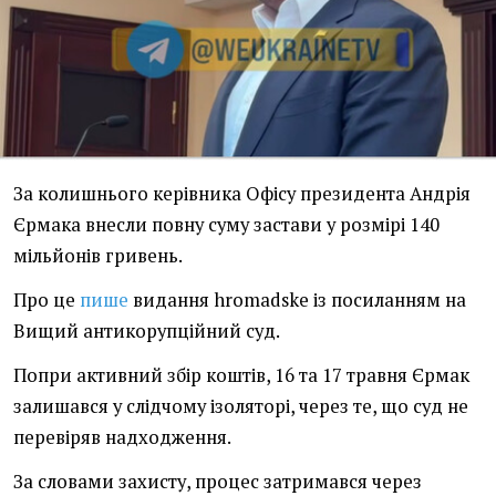
За колишнього керівника Офісу президента Андрія
Єрмака внесли повну суму застави у розмірі 140
мільйонів гривень.
Про це
пише
видання hromadske із посиланням на
Вищий антикорупційний суд.
Попри активний збір коштів, 16 та 17 травня Єрмак
залишався у слідчому ізоляторі, через те, що суд не
перевіряв надходження.
За словами захисту, процес затримався через