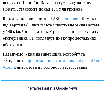
внески по 1 копійці. Загальна сума, яку вдалося
зібрати, становить понад 154 млн гривень.
Відомо, що напередодні ВАКС
відправив
Єрмака
під варту на 60 днів із можливістю внесення застави
у 140 мільйонів гривень. У разі внесення застави на
екскерівника ОП покладуть низку процесуальних
обов'язків.
Нагадуємо, Україна завершила розробку та
тестування
першої української керованої авіаційної
бомби
, яка готова до бойового застосування.
Читайте Realist в Google News