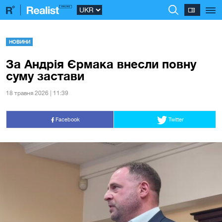
НОВИНИ
За Андрія Єрмака внесли повну
суму застави
18 травня 2026 | 11:39
Facebook
Twitter