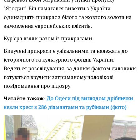
"Ягодин". Він намагався вивезти з України
одинадцять прикрас з білого та жовтого золота на
замовлення європейських клієнтів.
Кур'єра взяли разом із прикрасами.
Вилучені прикраси є унікальними та належать до
історичного та культурного фондів України.
Ведеться розслідування, за даним фактом силовики
готуються вручити затриманому чоловікові
повідомлення про підозру.
До Одеси під виглядом дрібнички
Читайте також:
везли хрест з 286 діамантами та рубінами (фото)