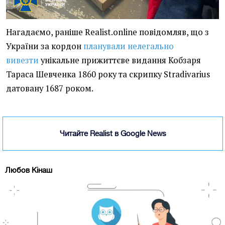
Нагадаємо, раніше Realist.online повідомляв, що з
України за кордон
планували нелегально
вивезти
унікальне прижиттєве видання Кобзаря
Тараса Шевченка 1860 року та скрипку Stradivarius
датовану 1687 роком.
Читайте Realist в Google News
Любов Кінаш