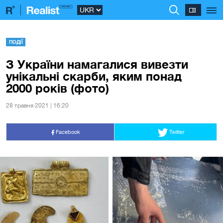
ПОДІЇ
З України намагалися вивезти
унікальні скарби, яким понад
2000 років (фото)
28 травня 2021 | 16:20
Facebook
Twitter