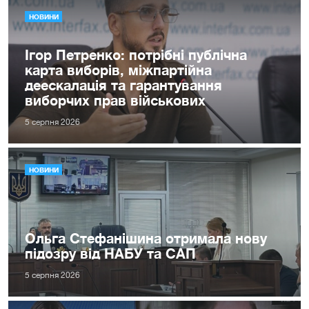
НОВИНИ
Ігор Петренко: потрібні публічна
карта виборів, міжпартійна
деескалація та гарантування
виборчих прав військових
5 серпня 2026
НОВИНИ
Ольга Стефанішина отримала нову
підозру від НАБУ та САП
5 серпня 2026