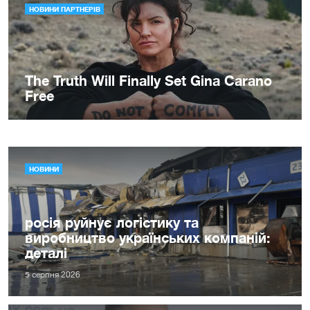
НОВИНИ
росія руйнує логістику та
виробництво українських компаній:
деталі
5 серпня 2026