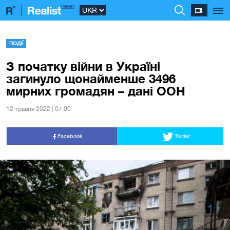
ПОДІЇ
З початку війни в Україні
загинуло щонайменше 3496
мирних громадян – дані ООН
12 травня 2022 | 07:00
Facebook
Twitter