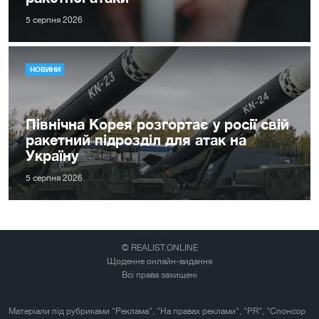
5 серпня 2026
НОВИНИ
Північна Корея розгортає у росії свій
ракетний підрозділ для атак на
Україну
5 серпня 2026
© REALIST.ONLINE
Щоденне онлайн-видання
Всі права захищені
Матеріали під рубриками "Реклама", "На правах реклами", "PR", "Спонсор