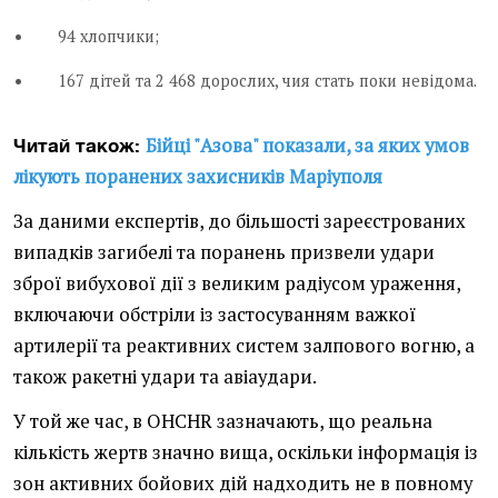
94 хлопчики;
167 дітей та 2 468 дорослих, чия стать поки невідома.
Бійці "Азова" показали, за яких умов
Читай також:
лікують поранених захисників Маріуполя
За даними експертів, до більшості зареєстрованих
випадків загибелі та поранень призвели удари
зброї вибухової дії з великим радіусом ураження,
включаючи обстріли із застосуванням важкої
артилерії та реактивних систем залпового вогню, а
також ракетні удари та авіаудари.
У той же час, в OHCHR зазначають, що реальна
кількість жертв значно вища, оскільки інформація із
зон активних бойових дій надходить не в повному