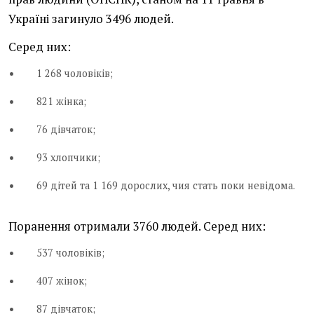
Україні загинуло 3496 людей.
Серед них:
1 268 чоловіків;
821 жінка;
76 дівчаток;
93 хлопчики;
69 дітей та 1 169 дорослих, чия стать поки невідома.
Поранення отримали 3760 людей. Серед них:
537 чоловіків;
407 жінок;
87 дівчаток;