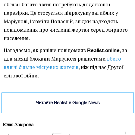
обсязі і багато звітів потребують додаткової
перевірки. Це стосується підрахунку загиблих у
Маріуполі, Ізюмі та Попасній, звідки надходять
повідомлення про численні жертви серед мирного
населення.
Нагадаємо, як раніше повідомляв
, за
Realist.online
два місяці блокади Маріуполя рашистами
вбито
вдвічі більше місцевих жителів
, ніж під час Другої
світової війни.
Читайте Realist в Google News
Юлія Закірова