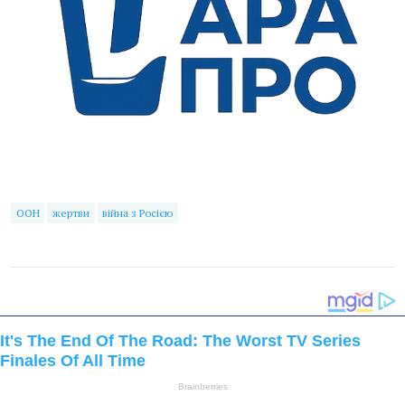
ООН
жертви
війна з Росією