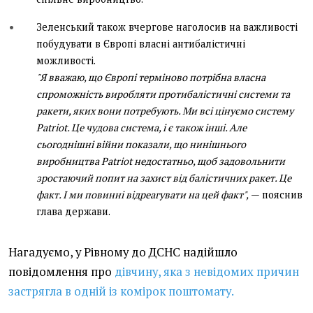
Зеленський також вчергове наголосив на важливості
побудувати в Європі власні антибалістичні
можливості.
"Я вважаю, що Європі терміново потрібна власна
спроможність виробляти протибалістичні системи та
ракети, яких вони потребують. Ми всі цінуємо систему
Patriot. Це чудова система, і є також інші. Але
сьогоднішні війни показали, що нинішнього
виробництва Patriot недостатньо, щоб задовольнити
зростаючий попит на захист від балістичних ракет. Це
факт. І ми повинні відреагувати на цей факт",
— пояснив
глава держави.
Нагадуємо, у Рівному до ДСНС надійшло
повідомлення про
дівчину, яка з невідомих причин
застрягла в одній із комірок поштомату
.