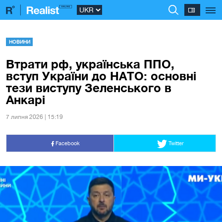
НОВИНИ
Втрати рф, українська ППО,
вступ України до НАТО: основні
тези виступу Зеленського в
Анкарі
7 липня 2026 | 15:19
Facebook
Twitter