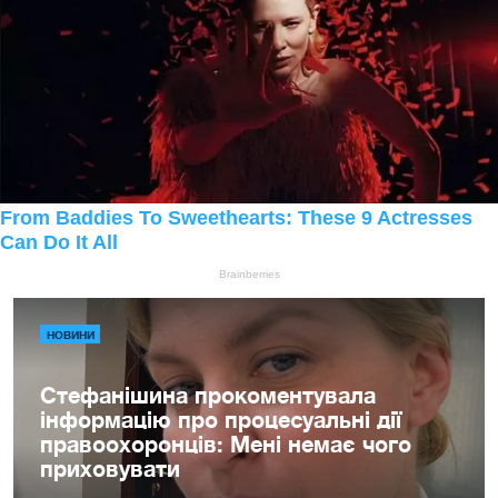
НОВИНИ
Стефанішина прокоментувала
інформацію про процесуальні дії
правоохоронців: Мені немає чого
приховувати