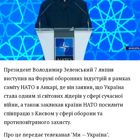
Президент Володимир Зеленський 7 липня
виступив на Форумі оборонних індустрій в рамках
саміту НАТО в Анкарі, де він заявив, що Україна
стала одним зі світових лідерів у сфері сучасної
війни, а також закликав країни НАТО посилити
співпрацю з Києвом у сфері оборони та
протиповітряного захисту.
Про це
передає
телеканал "Ми — Україна".