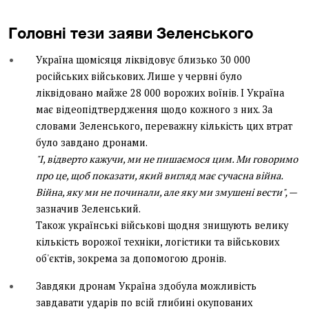
Головні тези заяви Зеленського
Україна щомісяця ліквідовує близько 30 000
російських військових. Лише у червні було
ліквідовано майже 28 000 ворожих воїнів. І Україна
має відеопідтвердження щодо кожного з них. За
словами Зеленського, переважну кількість цих втрат
було завдано дронами.
"І, відверто кажучи, ми не пишаємося цим. Ми говоримо
про це, щоб показати, який вигляд має сучасна війна.
Війна, яку ми не починали, але яку ми змушені вести", —
зазначив Зеленський.
Також українські військові щодня знищують велику
кількість ворожої техніки, логістики та військових
об'єктів, зокрема за допомогою дронів.
Завдяки дронам Україна здобула можливість
завдавати ударів по всій глибині окупованих