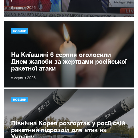
5 серпня 2026
НОВИНИ
На Київщині 6 серпня оголосили
Днем жалоби за жертвами російської
ракетної атаки
5 серпня 2026
НОВИНИ
Північна Корея розгортає у росії свій
ракетний підрозділ для атак на
Україну