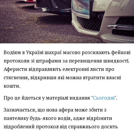
Водіям в Україні шахраї масово розсилають фейкові
протоколи зі штрафами за перевищення швидкості.
Аферисти відправляють електронні листи про
стягнення, відкривши які можна втратити власні
кошти.
Про це йдеться у матеріалі видання "
Сьогодні
".
Зазначається, що нова афера може збити з
пантелику будь-якого водія, адже відрізнити
підроблений протокол від справжнього досить