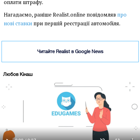
оплати штрафу.
Нагадаємо, раніше Realist.online повідомляв
про
нові ставки
при першій реєстрації автомобіля.
Читайте Realist в Google News
Любов Кінаш