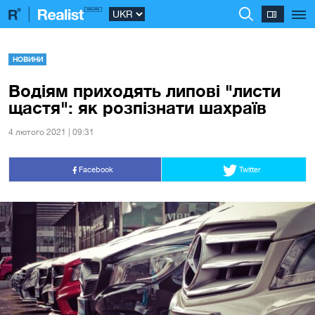
НОВИНИ
Водіям приходять липові "листи
щастя": як розпізнати шахраїв
4 лютого 2021 | 09:31
Facebook
Twitter