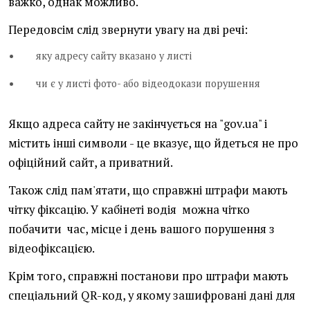
важко, однак можливо.
Передовсім слід звернути увагу на дві речі:
яку адресу сайту вказано у листі
чи є у листі фото- або відеодокази порушення
Якщо адреса сайту не закінчується на "gov.ua" і
містить інші символи - це вказує, що йдеться не про
офіційний сайт, а приватний.
Також слід пам'ятати, що справжні штрафи мають
чітку фіксацію. У кабінеті водія можна чітко
побачити час, місце і день вашого порушення з
відеофіксацією.
Крім того, справжні постанови про штрафи мають
спеціальний QR-код, у якому зашифровані дані для