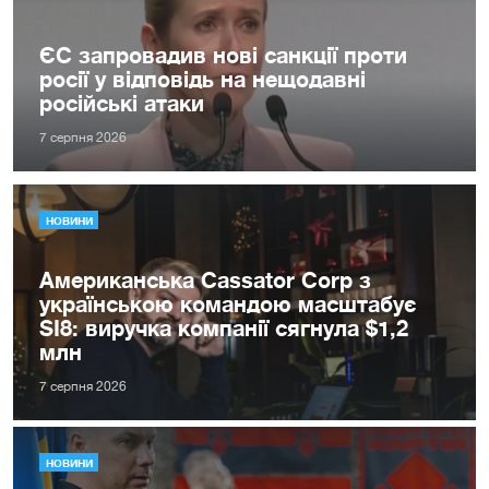
ЄС запровадив нові санкції проти
росії у відповідь на нещодавні
російські атаки
7 серпня 2026
НОВИНИ
Американська Cassator Corp з
українською командою масштабує
SI8: виручка компанії сягнула $1,2
млн
7 серпня 2026
НОВИНИ