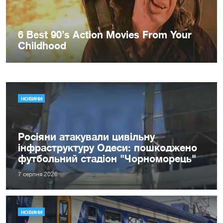
НОВИНИ
Росіяни атакували цивільну
інфраструктуру Одеси: пошкоджено
футбольний стадіон "Чорноморець"
7 серпня 2026
НОВИНИ