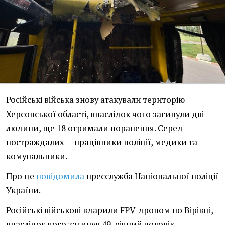
Російські війська знову атакували територію
Херсонської області, внаслідок чого загинули дві
людини, ще 18 отримали поранення. Серед
постраждалих — працівники поліції, медики та
комунальники.
Про це
повідомила
пресслужба Національної поліції
України.
Російські військові вдарили FPV-дроном по Вірівці,
внаслідок чого загинув 49-річний чоловік.