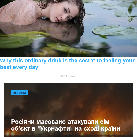
НОВИНИ
Росіяни масовано атакували сім
об'єктів "Укрнафти" на сході країни