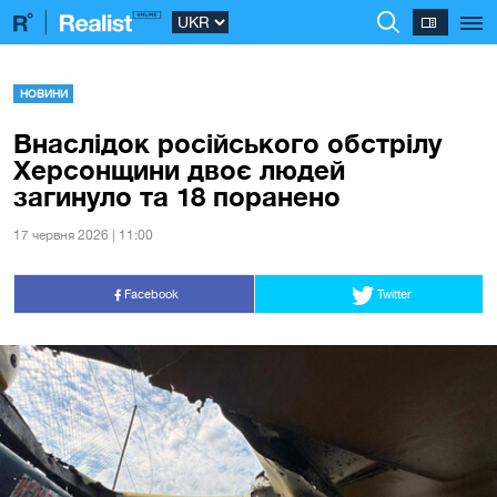
НОВИНИ
Внаслідок російського обстрілу
Херсонщини двоє людей
загинуло та 18 поранено
17 червня 2026 | 11:00
Facebook
Twitter