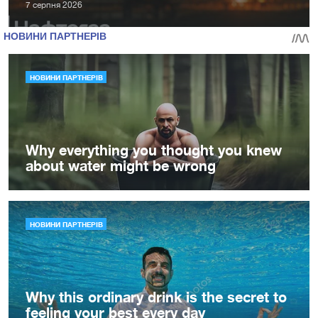
7 серпня 2026