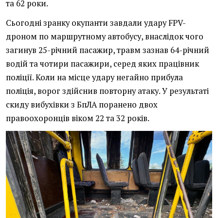
та 62 роки.
Сьогодні зранку окупанти завдали удару FPV-
дроном по маршрутному автобусу, внаслідок чого
загинув 25-річний пасажир, травм зазнав 64-річний
водій та чотири пасажири, серед яких працівник
поліції. Коли на місце удару негайно прибула
поліція, ворог здійснив повторну атаку. У результаті
скиду вибухівки з БпЛА поранено двох
правоохоронців віком 22 та 32 років.