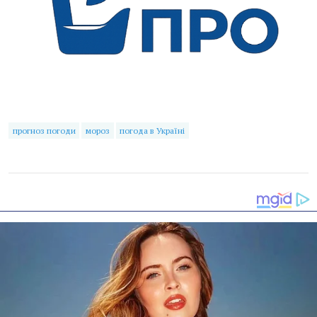
прогноз погоди
мороз
погода в Україні