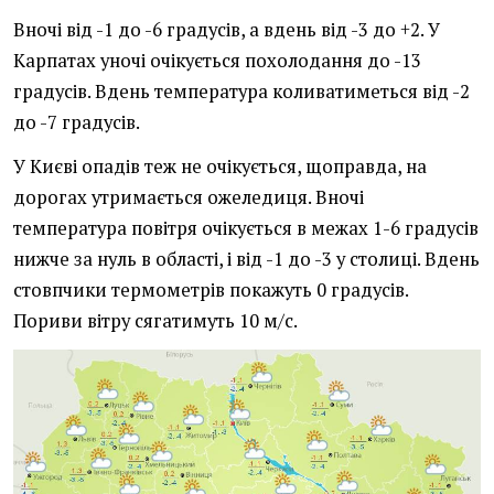
Вночі від -1 до -6 градусів, а вдень від -3 до +2. У
Карпатах уночі очікується похолодання до -13
градусів. Вдень температура коливатиметься від -2
до -7 градусів.
У Києві опадів теж не очікується, щоправда, на
дорогах утримається ожеледиця. Вночі
температура повітря очікується в межах 1-6 градусів
нижче за нуль в області, і від -1 до -3 у столиці. Вдень
стовпчики термометрів покажуть 0 градусів.
Пориви вітру сягатимуть 10 м/с.