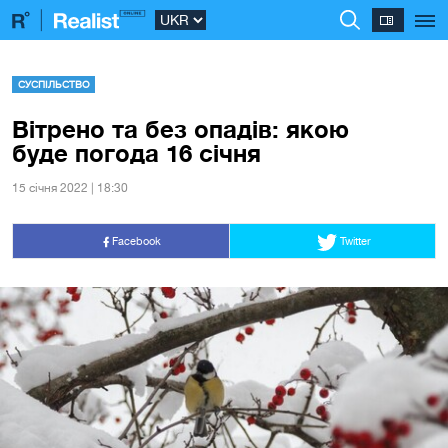
СУСПІЛЬСТВО
Вітрено та без опадів: якою
буде погода 16 січня
15 сiчня 2022 | 18:30
Facebook
Twitter