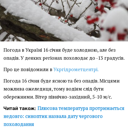
Погода в Україні 16 січня буде холодною, але без
опадів. У деяких регіонах похолодає до -13 градусів.
Про це повідомили в
Укргідрометцентрі.
Погода 16 січня буде ясною та без опадів. Місцями
можлива ожеледиця, тому водіям слід бути
обережними. Вітер північно-західний, 5-10 м/с.
Плюсова температура протримається
Читай також:
недовго: синоптик назвала дату чергового
похолодання