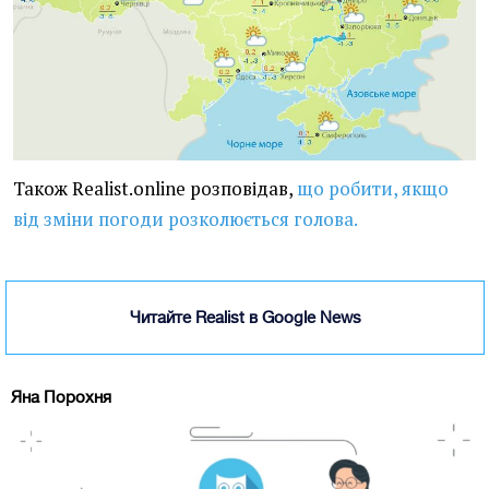
Також Realist.online розповідав,
що робити, якщо
від зміни погоди розколюється голова.
Читайте Realist в Google News
Яна Порохня