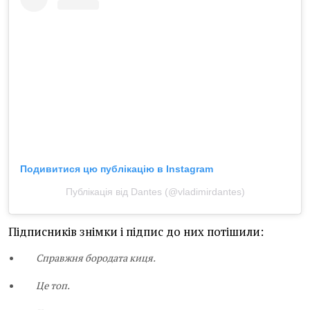
Подивитися цю публікацію в Instagram
Публікація від Dantes (@vladimirdantes)
Підписників знімки і підпис до них потішили:
Справжня бородата киця.
Це топ.