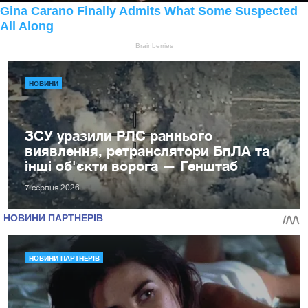
НОВИНИ
ЗСУ уразили РЛС раннього
виявлення, ретранслятори БпЛА та
інші об'єкти ворога — Генштаб
7 серпня 2026