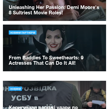
НОВИНИ
Коригували ворожі удари по