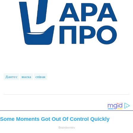
Дантес
маска
співак