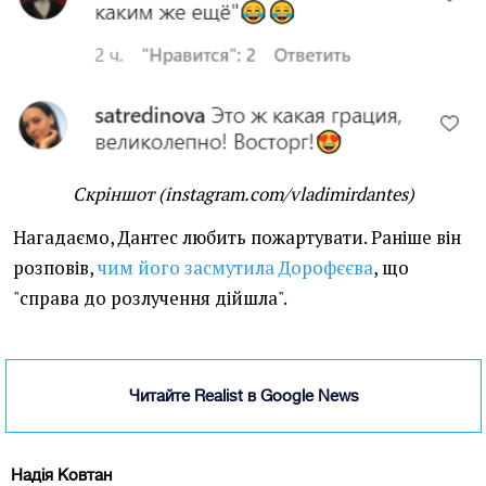
Скріншот (instagram.com/vladimirdantes)
Нагадаємо, Дантес любить пожартувати. Раніше він
розповів,
чим його засмутила Дорофєєва
, що
"справа до розлучення дійшла".
Читайте Realist в Google News
Надія Ковтан