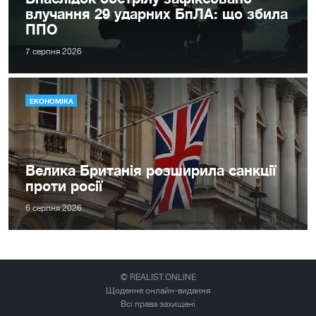
влучання 29 ударних БпЛА: що збила
ППО
7 серпня 2026
ЕКОНОМІКА
Велика Британія розширила санкції
проти росії
6 серпня 2026
© REALIST.ONLINE
Щоденне онлайн-видання
Всі права захищені