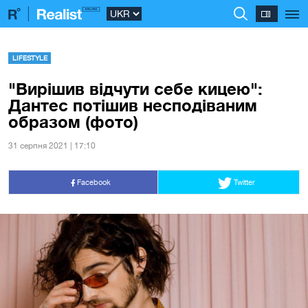
LIFESTYLE
"Вирішив відчути себе кицею":
Дантес потішив несподіваним
образом (фото)
31 серпня 2021 | 17:10
Facebook
Twitter