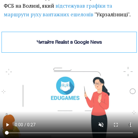
ФСБ на Волині, який
відстежував графіки та
маршрути руху вантажних ешелонів
"Укрзалізниці".
Читайте Realist в Google News