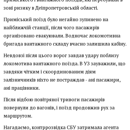
зоні ризику в Деіпропетровській області.
Приміський поїзд було негайно зупинено на
найближчій станції, після чого пасажирів
організовано евакуювали. Водночас локомотивна
бригада вантажного складу вчасно залишила кабіну.
Невдовзі після цього ворог завдав удару поблизу
локомотива вантажного поїзда. В УЗ зауважили, що
завдяки чітким і скоординованим діям
залізничників ніхто не постраждав - ані пасажири,
ані працівники.
Після відбою повітряної тривоги пасажирів
повернули до вагонів, і поїзд продовжив рух за
маршрутом.
Нагадаємо, контррозвідка СБУ затримала агента