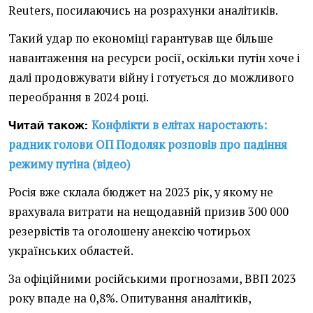
Reuters, посилаючись на розрахунки аналітиків.
Такий удар по економіці гарантував ще більше
навантаження на ресурси росії, оскільки путін хоче і
далі продовжувати війну і готується до можливого
переобрання в 2024 році.
Конфлікти в елітах наростають:
Читай також:
радник голови ОП Подоляк розповів про падіння
режиму путіна (відео)
Росія вже склала бюджет на 2023 рік, у якому не
врахувала витрати на нещодавній призив 300 000
резервістів та оголошену анексію чотирьох
українських областей.
За офіційними російськими прогнозами, ВВП 2023
року впаде на 0,8%. Опитування аналітиків,