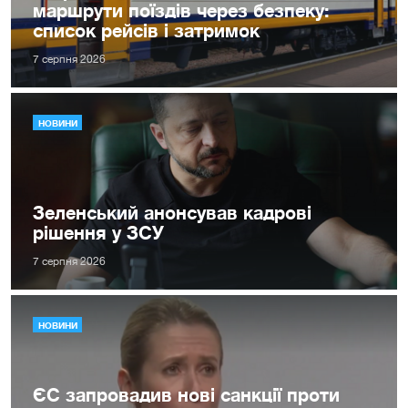
маршрути поїздів через безпеку:
список рейсів і затримок
7 серпня 2026
НОВИНИ
Зеленський анонсував кадрові
рішення у ЗСУ
7 серпня 2026
НОВИНИ
ЄС запровадив нові санкції проти