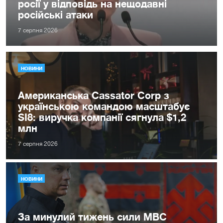
росії у відповідь на нещодавні
російські атаки
7 серпня 2026
НОВИНИ
Американська Cassator Corp з
українською командою масштабує
SI8: виручка компанії сягнула $1,2
млн
7 серпня 2026
НОВИНИ
За минулий тижень сили МВС