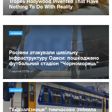
НОВИНИ
Росіяни атакували цивільну
інфраструктуру Одеси: пошкоджено
футбольний стадіон "Чорноморець"
7 серпня 2026
НОВИНИ
"Укрзалізниця" тимчасово змінила