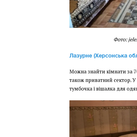
Фото: jel
Лазурне (Херсонська об
Можна знайти кімнати за 7
також приватний сектор. У 
тумбочка і вішалка для одяг