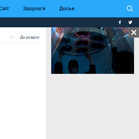
Світ
Здоров'я
Досье
До розділу