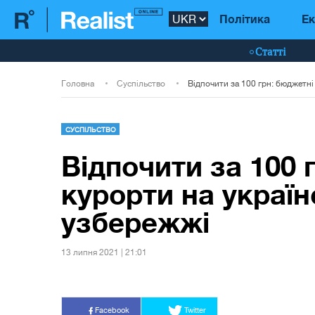
Політика
Ек
Статті
Головна
Суспільство
СУСПІЛЬСТВО
Відпочити за 100 
курорти на украї
узбережжі
13 липня 2021 | 21:01
Facebook
Twitter