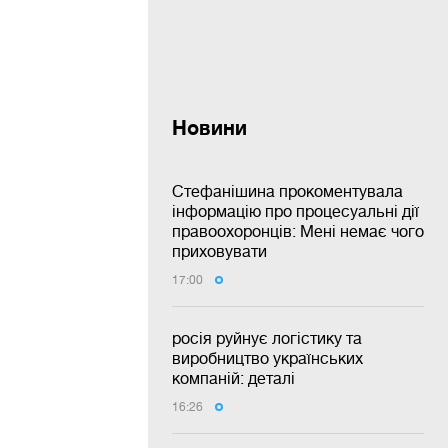
Новини
Стефанішина прокоментувала
інформацію про процесуальні дії
правоохоронців: Мені немає чого
приховувати
17:00
росія руйнує логістику та
виробництво українських
компаній: деталі
16:26