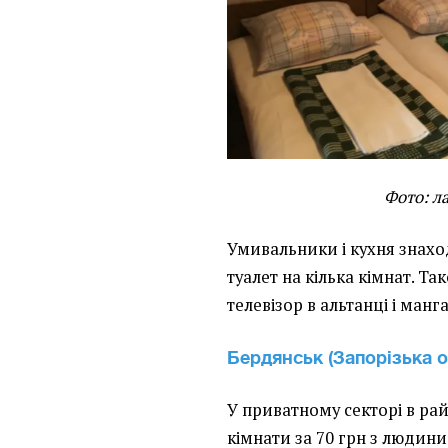
Фото: л
Умивальники і кухня знаходя
туалет на кілька кімнат. Т
телевізор в альтанці і манга
Бердянськ (Запорізька о
У приватному секторі в рай
кімнати за 70 грн з людини