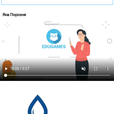
Яна Порохня