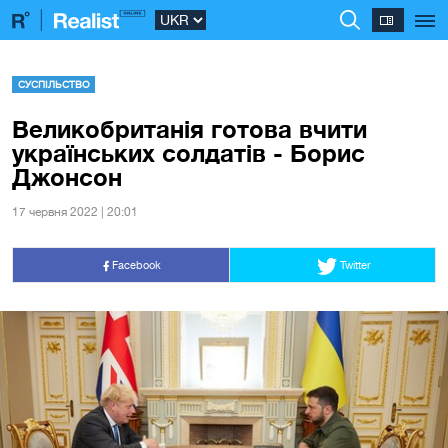
СУСПІЛЬСТВО
Великобританія готова вчити
українських солдатів - Борис
Джонсон
17 червня 2022 | 20:01
Facebook
Twitter