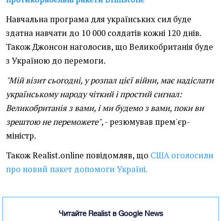
Навчальна програма для українських сил буде
здатна навчати до 10 000 солдатів кожні 120 днів.
Також Джонсон наголосив, що Великобританія буде
з Україною до перемоги.
"Мій візит сьогодні, у розпал цієї війни, має надіслати
українському народу чіткий і простий сигнал:
Великобританія з вами, і ми будемо з вами, поки ви
зрештою не переможете"
, - резюмував прем'єр-
міністр.
Також Realist.online повідомляв, що
США оголосили
про новий пакет допомоги Україні.
Читайте Realist в Google News