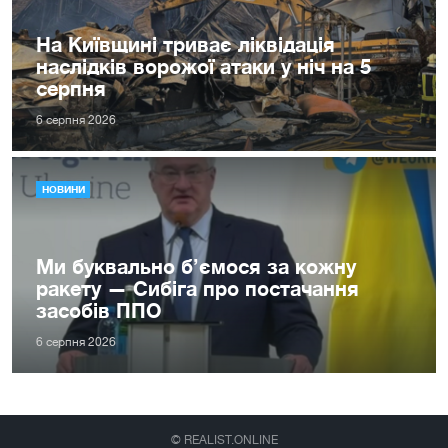
На Київщині триває ліквідація
наслідків ворожої атаки у ніч на 5
серпня
6 серпня 2026
НОВИНИ
Ми буквально б’ємося за кожну
ракету — Сибіга про постачання
засобів ППО
6 серпня 2026
© REALIST.ONLINE