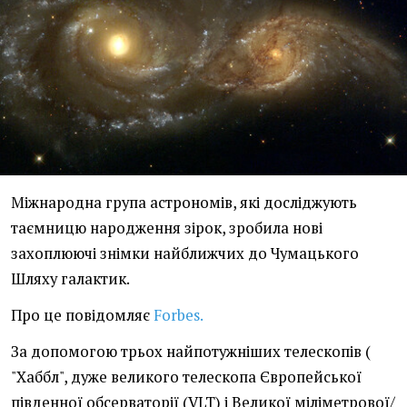
Міжнародна група астрономів, які досліджують
таємницю народження зірок, зробила нові
захоплюючі знімки найближчих до Чумацького
Шляху галактик.
Про це повідомляє
Forbes.
За допомогою трьох найпотужніших телескопів (
"Хаббл", дуже великого телескопа Європейської
південної обсерваторії (VLT) і Великої міліметрової/