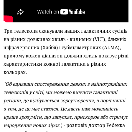
Три телескопа сканували наших галактичних сусідів
на різних довжинах хвиль - видимих (VLT), ближніх
інфрачервоних (Хаббл) і субміліметрових (ALMA),
причому кожен діапазон довжин хвиль показує різні
характеристики кожної галактики в різних
кольорах.
"Об'єднавши спостереження деяких з найпотужніших
телескопів у світі, ми можемо вивчити галактичні
регіони, де відбувається зореутворення, в порівнянні
з тим, де це має статися. Це дасть нам можливість
краще зрозуміти, що запускає, прискорює або стримує
народження нових зірок",
- розповів доктор Ребекка