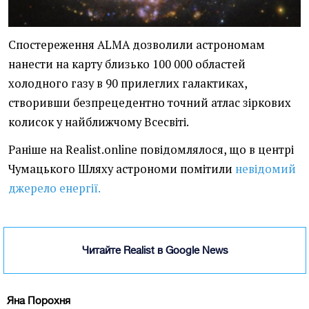
Спостереження ALMA дозволили астрономам
нанести на карту близько 100 000 областей
холодного газу в 90 прилеглих галактиках,
створивши безпрецедентно точний атлас зіркових
колисок у найближчому Всесвіті.
Раніше на Realist.online повідомлялося, що в центрі
Чумацького Шляху астрономи помітили
невідомий
джерело енергії.
Читайте Realist в Google News
Яна Порохня