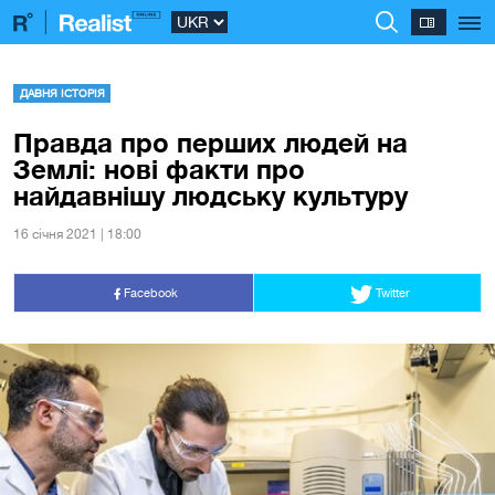
ДАВНЯ ІСТОРІЯ
Правда про перших людей на
Землі: нові факти про
найдавнішу людську культуру
16 сiчня 2021 | 18:00
Facebook
Twitter