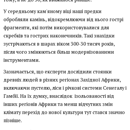
У середньому кам'яному віці наші предки
обробляли камінь, відокремлюючи від нього гострі
фрагменти, які потім використовувалися для
скребків та гострих наконечників. Такі знахідки
зустрічаються в шарах віком 300-30 тисяч років,
після чого змінюються більш модернізованими
інструментами.
Зазначається, що експерти дослідили стоянки
древніх людей в різних регіонах Західної Африки,
включаючи пустелю, ліси і річкові системи Сенегалу і
Гамбії. На їх думку, внаслідок ізольованості від
інших регіонів Африки та менш відчутних змін
клімату перехід до нової культури тут стався значно
пізніше.