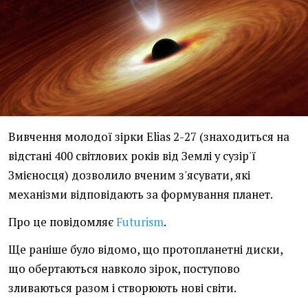
Вивчення молодої зірки Elias 2-27 (знаходиться на
відстані 400 світлових років від Землі у сузір'ї
Змієносця) дозволило вченим з'ясувати, які
механізми відповідають за формування планет.
Про це повідомляє
Futurism
.
Ще раніше було відомо, що протопланетні диски,
що обертаються навколо зірок, поступово
зливаються разом і створюють нові світи.