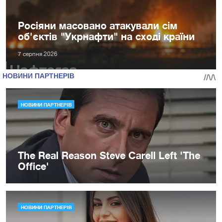
Росіяни масовано атакували сім
об'єктів "Укрнафти" на сході країни
7 серпня 2026