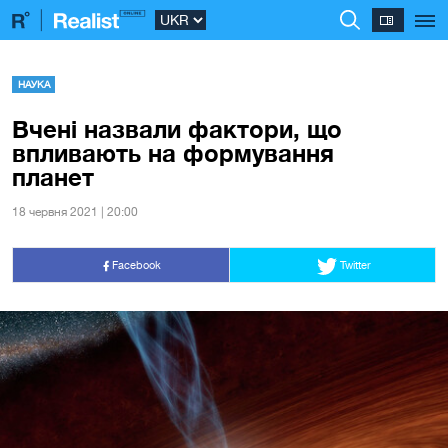
НАУКА
Вчені назвали фактори, що
впливають на формування
планет
18 червня 2021 | 20:00
Facebook
Twitter