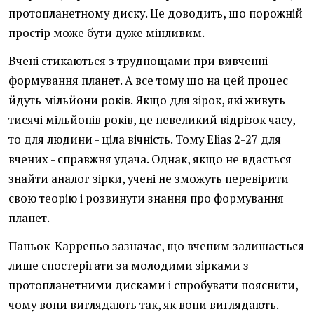
протопланетному диску. Це доводить, що порожній
простір може бути дуже мінливим.
Вчені стикаються з труднощами при вивченні
формування планет. А все тому що на цей процес
йдуть мільйони років. Якщо для зірок, які живуть
тисячі мільйонів років, це невеликий відрізок часу,
то для людини - ціла вічність. Тому Elias 2-27 для
вчених - справжня удача. Однак, якщо не вдасться
знайти аналог зірки, учені не зможуть перевірити
свою теорію і розвинути знання про формування
планет.
Паньок-Карреньо зазначає, що вченим залишається
лише спостерігати за молодими зірками з
протопланетними дисками і спробувати пояснити,
чому вони виглядають так, як вони виглядають.