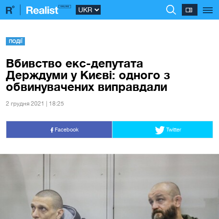
ПОДІЇ
Вбивство екс-депутата
Держдуми у Києві: одного з
обвинувачених виправдали
2 грудня 2021 | 18:25
Facebook
Twitter