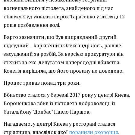
вогнепального пістолета, знайденого під час
обшуку. Суд ухвалив вирок Тарасенко у вигляді 12
років позбавлення волі.
Варто зазначити, що був виправданий другий
підсудний – харків'янин Олександр Лось, раніше
засуджений за розбій. За версією прокуратури він
стежив за екс-депутатом напередодні вбивства.
Колегія вирішила, що його провину не доведено.
Процес тривав понад три роки.
Вбивство сталося у березні 2017 року у центрі Києва.
Вороненкова вбив із пістолета доброволець із
батальйону "Донбас" Павло Паршов.
Нагадаємо, у центрі Києва у ресторані сталася
стрілянина, внаслідок якої
поранили охоронця
.