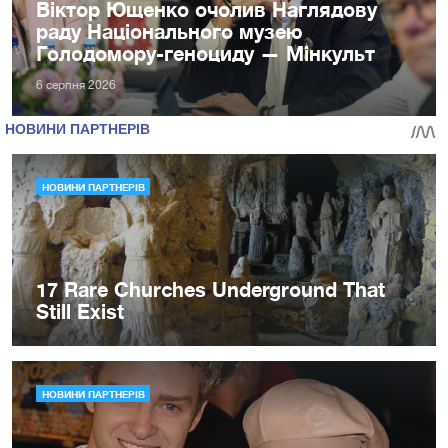
Віктор Ющенко очолив Наглядову
раду Національного музею
Голодомору-геноциду — Мінкульт
6 серпня 2026