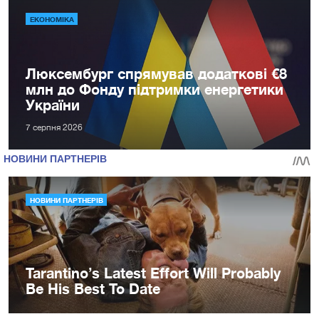
ЕКОНОМІКА
Люксембург спрямував додаткові €8
млн до Фонду підтримки енергетики
України
7 серпня 2026