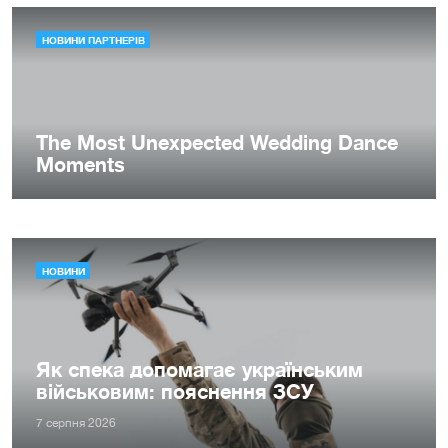
НОВИНИ
Як спека допомагає українським
військовим: пояснення ЗСУ
7 серпня 2026