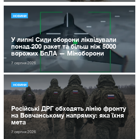
НОВИНИ
У липні Сили оборони ліквідували
понад 200 ракет та більш ніж 5000
ворожих БпЛА — Міноборони
7 серпня 2026
НОВИНИ
Російські ДРГ обходять лінію фронту
на Вовчанському напрямку: яка їхня
мета
7 серпня 2026