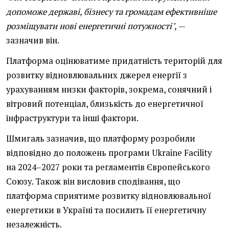
допоможе державі, бізнесу та громадам ефективніше
розміщувати нові енергетичні потужності",
—
зазначив він.
Платформа оцінюватиме придатність територій для
розвитку відновлювальних джерел енергії з
урахуванням низки факторів, зокрема, сонячний і
вітровий потенціал, близькість до енергетичної
інфраструктури та інші фактори.
Шмигаль зазначив, що платформу розробили
відповідно до положень програми Ukraine Facility
на 2024–2027 роки та регламентів Європейського
Союзу. Також він висловив сподівання, що
платформа сприятиме розвитку відновлювальної
енергетики в Україні та посилить її енергетичну
незалежність.