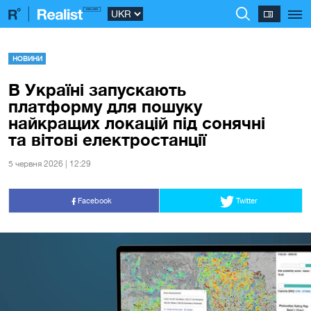
НОВИНИ
В Україні запускають
платформу для пошуку
найкращих локацій під сонячні
та вітові електростанції
5 червня 2026 | 12:29
Facebook
Twitter