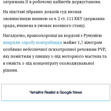
затримала її в робочому кабінетів держустанови.
На підставі зібраних доказів суд визнав
зловмисницю винною за ч. 2 ст. 111 ККУ (державна
зрада, вчинена в умовах воєнного стану).
Нагадуємо, правоохоронці на кордоні з Румунією
викрили спробу контрабанди
майже 1,7 кілограм
особливо небезпечної психотропної речовини PVP,
яку помістили у пляшку з-під моторного мастила та
в ємність з-під концентрату охолоджувальної
рідини.
Читайте Realist в Google News