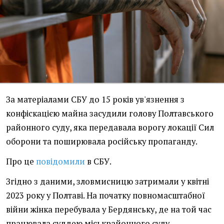
За матеріалами СБУ до 15 років ув'язнення з
конфіскацією майна засудили голову Полтавського
районного суду, яка передавала ворогу локації Сил
оборони та поширювала російську пропаганду.
Про це
повідомили
в СБУ.
Згідно з даними, зловмисницю затримали у квітні
2023 року у Полтаві. На початку повномасштабної
війни жінка перебувала у Бердянську, де на той час
працювала суддею міськрайонного суду.