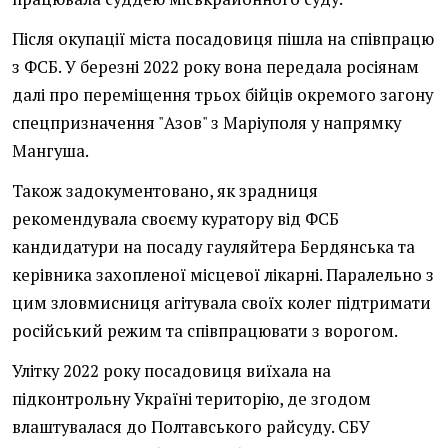
Після окупації міста посадовиця пішла на співпрацю
з ФСБ. У березні 2022 року вона передала росіянам
далі про переміщення трьох бійців окремого загону
спецпризначення "Азов" з Маріуполя у напрямку
Мангуша.
Також задокументовано, як зрадниця
рекомендувала своєму куратору від ФСБ
кандидатури на посаду гауляйтера Бердянська та
керівника захопленої місцевої лікарні. Паралельно з
цим зловмисниця агітувала своїх колег підтримати
російський режим та співпрацювати з ворогом.
Улітку 2022 року посадовиця виїхала на
підконтрольну Україні територію, де згодом
влаштувалася до Полтавського райсуду. СБУ