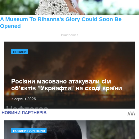
НОВИНИ
Росіяни масовано атакували сім
об'єктів "Укрнафти" на сході країни
7 серпня 2026