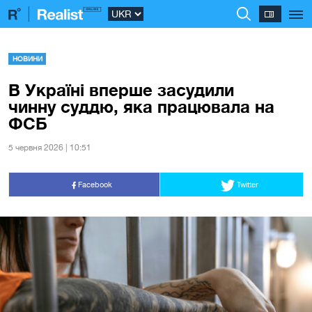
НОВИНИ
В Україні вперше засудили
чинну суддю, яка працювала на
ФСБ
5 червня 2026 | 10:51
Facebook
Twitter