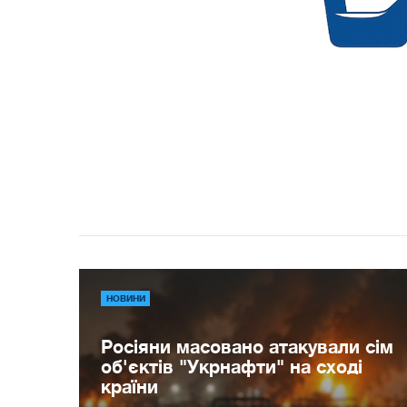
НОВИНИ
Росіяни масовано атакували сім
об'єктів "Укрнафти" на сході
країни