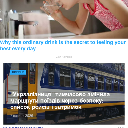
НОВИНИ
"Укрзалізниця" тимчасово змінила
маршрути поїздів через безпеку:
список рейсів і затримок
7 серпня 2026