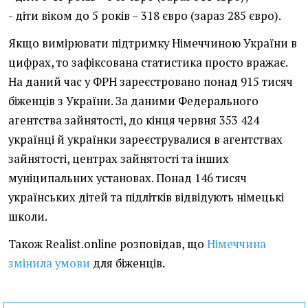
- діти віком до 5 років – 318 євро (зараз 285 євро).
Якщо вимірювати підтримку Німеччиною України в
цифрах, то зафіксована статистика просто вражає.
На даний час у ФРН зареєстровано понад 915 тисяч
біженців з України. За даними Федерального
агентства зайнятості, до кінця червня 353 424
українці й українки зареєструвалися в агентствах
зайнятості, центрах зайнятості та інших
муніципальних установах. Понад 146 тисяч
українських дітей та підлітків відвідують німецькі
школи.
Також Realist.online розповідав, що
Німеччина
змінила умови
для біженців.