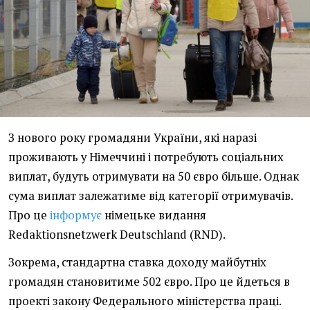
З нового року громадяни України, які наразі
проживають у Німеччині і потребують соціальних
виплат, будуть отримувати на 50 євро більше. Однак
сума виплат залежатиме від категорії отримувачів.
Про це
інформує
німецьке видання
Redaktionsnetzwerk Deutschland (RND).
Зокрема, стандартна ставка доходу майбутніх
громадян становитиме 502 євро. Про це йдеться в
проекті закону Федерального міністерства праці.