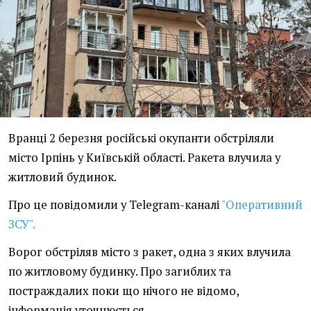
Вранці 2 березня російські окупанти обстріляли
місто Ірпінь у Київській області. Ракета влучила у
житловий будинок.
Про це повідомили у Telegram-каналі
"Оперативний
ЗСУ".
Ворог обстріляв місто з ракет, одна з яких влучила
по житловому будинку. Про загиблих та
постраждалих поки що нічого не відомо,
інформація уточнюється.