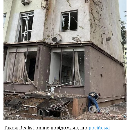
Також Realist.online повідомляв, що
російські