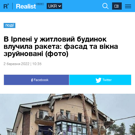
ПОДІЇ
В Ірпені у житловий будинок
влучила ракета: фасад та вікна
зруйновані (фото)
2 березня 2022 | 10:35
Facebook
Twitter