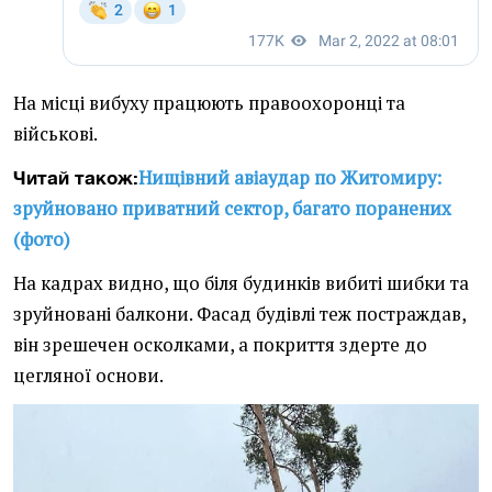
На місці вибуху працюють правоохоронці та
військові.
Нищівний авіаудар по Житомиру:
Читай також:
зруйновано приватний сектор, багато поранених
(фото)
На кадрах видно, що біля будинків вибиті шибки та
зруйновані балкони. Фасад будівлі теж постраждав,
він зрешечен осколками, а покриття здерте до
цегляної основи.