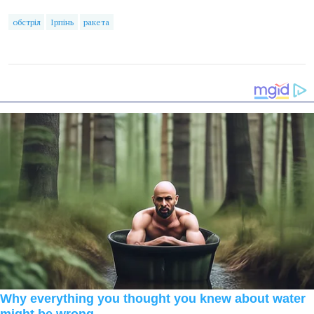
обстріл
Ірпінь
ракета