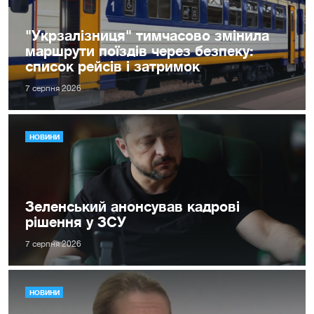
"Укрзалізниця" тимчасово змінила
маршрути поїздів через безпеку:
список рейсів і затримок
7 серпня 2026
НОВИНИ
Зеленський анонсував кадрові
рішення у ЗСУ
7 серпня 2026
НОВИНИ