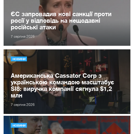
ЄС запровадив нові санкції проти
росії у відповідь на нещодавні
російські атаки
7 серпня 2026
НОВИНИ
Американська Cassator Corp з
українською командою масштабує
SI8: виручка компанії сягнула $1,2
млн
7 серпня 2026
НОВИНИ