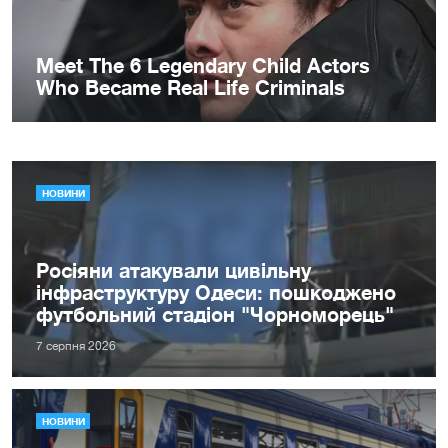
НОВИНИ
Росіяни атакували цивільну
інфраструктуру Одеси: пошкоджено
футбольний стадіон "Чорноморець"
7 серпня 2026
НОВИНИ