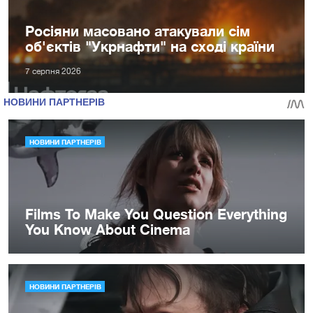
Росіяни масовано атакували сім
об'єктів "Укрнафти" на сході країни
7 серпня 2026