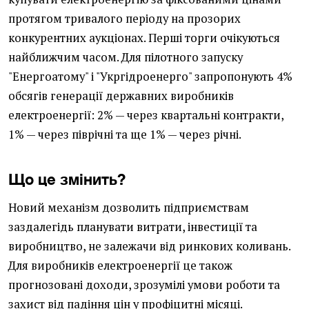
протягом тривалого періоду на прозорих
конкурентних аукціонах. Перші торги очікуються
найближчим часом. Для пілотного запуску
"Енергоатому" і "Укргідроенерго" запропонують 4%
обсягів генерації державних виробників
електроенергії: 2% — через квартальні контракти,
1% — через піврічні та ще 1% — через річні.
Що це змінить?
Новий механізм дозволить підприємствам
заздалегідь планувати витрати, інвестиції та
виробництво, не залежачи від ринкових коливань.
Для виробників електроенергії це також
прогнозовані доходи, зрозумілі умови роботи та
захист від падіння цін у профіцитні місяці.