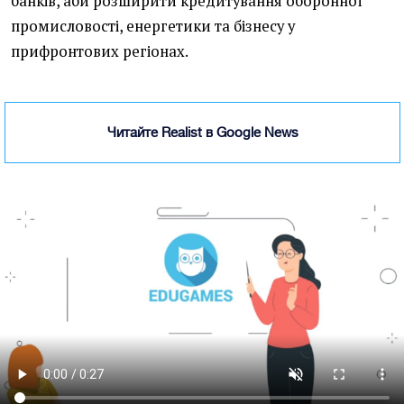
банків, аби розширити кредитування оборонної
промисловості, енергетики та бізнесу у
прифронтових регіонах.
Читайте Realist в Google News