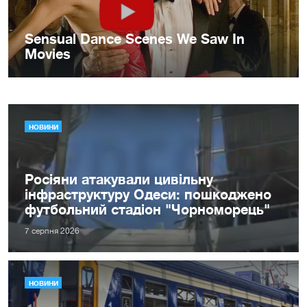
НОВИНИ
Росіяни атакували цивільну
інфраструктуру Одеси: пошкоджено
футбольний стадіон "Чорноморець"
7 серпня 2026
НОВИНИ