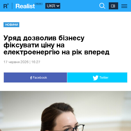
НОВИНИ
Уряд дозволив бізнесу
фіксувати ціну на
електроенергію на рік вперед
17 червня 2026 | 16:27
Facebook
Twitter