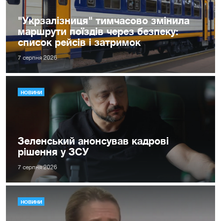
"Укрзалізниця" тимчасово змінила
маршрути поїздів через безпеку:
список рейсів і затримок
7 серпня 2026
НОВИНИ
Зеленський анонсував кадрові
рішення у ЗСУ
7 серпня 2026
НОВИНИ