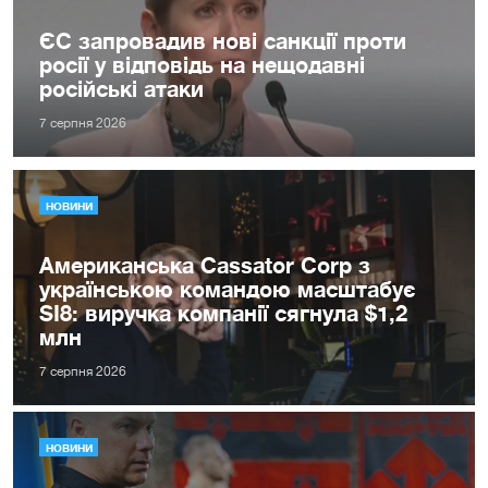
ЄС запровадив нові санкції проти
росії у відповідь на нещодавні
російські атаки
7 серпня 2026
НОВИНИ
Американська Cassator Corp з
українською командою масштабує
SI8: виручка компанії сягнула $1,2
млн
7 серпня 2026
НОВИНИ