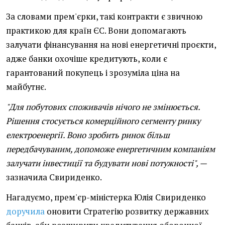
За словами прем'єрки, такі контракти є звичною
практикою для країн ЄС. Вони допомагають
залучати фінансування на нові енергетичні проєкти,
адже банки охочіше кредитують, коли є
гарантований покупець і зрозуміла ціна на
майбутнє.
"Для побутових споживачів нічого не змінюється.
Рішення стосується комерційного сегменту ринку
електроенергії. Воно зробить ринок більш
передбачуваним, допоможе енергетичним компаніям
залучати інвестиції та будувати нові потужності", —
зазначила Свириденко.
Нагадуємо, прем'єр-міністерка Юлія Свириденко
доручила
оновити Стратегію розвитку державних