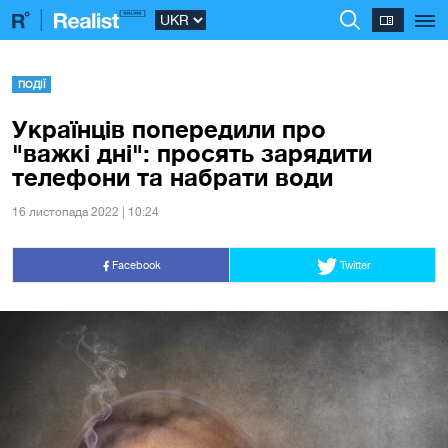
ПОДІЇ
Українців попередили про
"важкі дні": просять зарядити
телефони та набрати води
16 листопада 2022 | 10:24
Facebook
Twitter