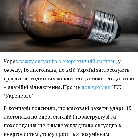
Через
важку ситуацію в енергетичній системі
, у
середу, 16 листопада, по всій Україні застосовують
графіки погодинних відключень, а також додатково
– аварійні відключення. Про це
повідомляє
НЕК
"Укренерго".
В компанії пояснили, що масовані ракетні удари 15
листопада по енергетичній інфраструктурі та
похолодання ще більше ускладнили ситуацію в
енергосистемі, тому просять з розумінням