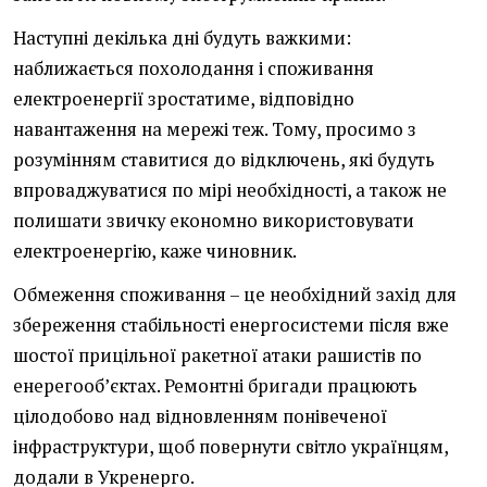
Наступні декілька дні будуть важкими:
наближається похолодання і споживання
електроенергії зростатиме, відповідно
навантаження на мережі теж. Тому, просимо з
розумінням ставитися до відключень, які будуть
впроваджуватися по мірі необхідності, а також не
полишати звичку економно використовувати
електроенергію, каже чиновник.
Обмеження споживання – це необхідний захід для
збереження стабільності енергосистеми після вже
шостої прицільної ракетної атаки рашистів по
енерегооб’єктах. Ремонтні бригади працюють
цілодобово над відновленням понівеченої
інфраструктури, щоб повернути світло українцям,
додали в Укренерго.