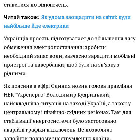
ставитися до відключень.
Як удома заощадити на світлі: куди
Читай також:
найбільше йде електрики
Українців просять підготуватися до збільшення часу
обмеження електропостачання: зробити
необхідний запас води, завчасно зарядити мобільні
пристрої та павербанки, щоб бути на зв’язку з
рідними.
Як пояснив в ефірі Єдиних новин голова правління
НЕК "Укренерго" Володимир Кудрицький,
найскладніша ситуація на заході Україні, а також у
центральному і північно-східних регіонах. Там для
стабілізації енергосистеми було застосовано
аварійні графіки відключень. Це дозволило
запобігти повному знеструмленню країни.