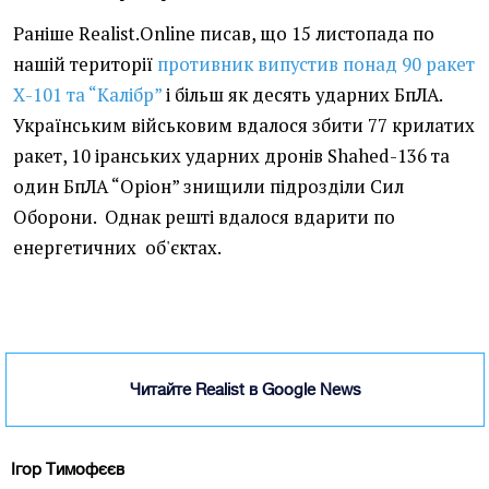
Раніше Realist.Online писав, що 15 листопада по
нашій території
противник випустив понад 90 ракет
Х-101 та “Калібр”
і більш як десять ударних БпЛА.
Українським військовим вдалося збити 77 крилатих
ракет, 10 іранських ударних дронів Shahed-136 та
один БпЛА “Оріон” знищили підрозділи Сил
Оборони. Однак решті вдалося вдарити по
енергетичних об'єктах.
Читайте Realist в Google News
Ігор Тимофєєв