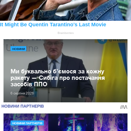
НОВИНИ
Ми буквально б’ємося за кожну
ракету — Сибіга про постачання
засобів ППО
6 серпня 2026