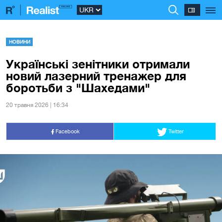
НОВИНИ
Українські зенітники отримали
новий лазерний тренажер для
боротьби з "Шахедами"
20 травня 2026 | 16:34
Facebook
Twitter