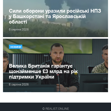
Сили оборони уразили російські НПЗ
у Башкорстані та Ярославській
області
6 серпня 2026
НОВИНИ
Велика Британія гарантує
щонайменше £3 млрд на рік
підтримки України
6 серпня 2026
© REALIST.ONLINE