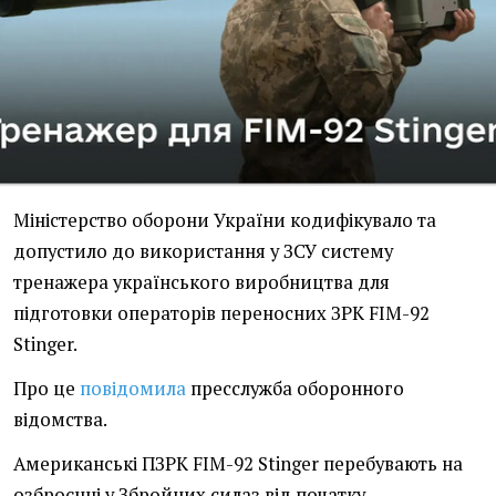
Міністерство оборони України кодифікувало та
допустило до використання у ЗСУ систему
тренажера українського виробництва для
підготовки операторів переносних ЗРК FIM-92
Stinger.
Про це
повідомила
пресслужба оборонного
відомства.
Американські ПЗРК FIM-92 Stinger перебувають на
озброєнні у Збройних силаз від початку