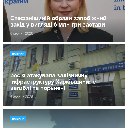
Стефанішиній обрали запобіжний
захід у вигляді 6 млн грн застави
6 серпня 2026
НОВИНИ
росія атакувала залізничну
інфраструктуру Харківщини: є
загиблі та поранені
6 серпня 2026
НОВИНИ