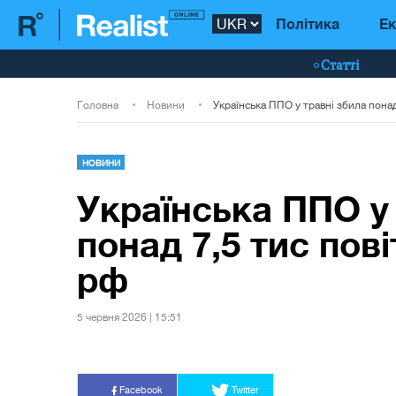
Політика
Ек
Статті
Головна
Новини
НОВИНИ
Українська ППО у
понад 7,5 тис пов
рф
5 червня 2026 | 15:51
Facebook
Twitter