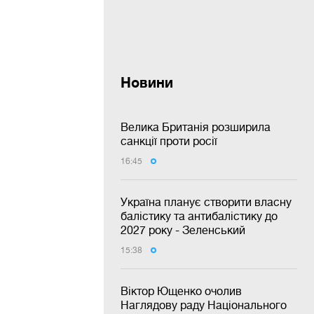
Новини
Велика Британія розширила
санкції проти росії
16:45
Україна планує створити власну
балістику та антибалістику до
2027 року - Зеленський
15:38
Віктор Ющенко очолив
Наглядову раду Національного