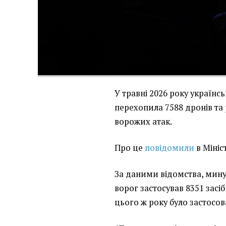
У травні 2026 року українс
перехопила 7588 дронів та 
ворожих атак.
Про це
повідомили
в Мініс
За даними відомства, минул
ворог застосував 8351 засіб
цього ж року було застосов