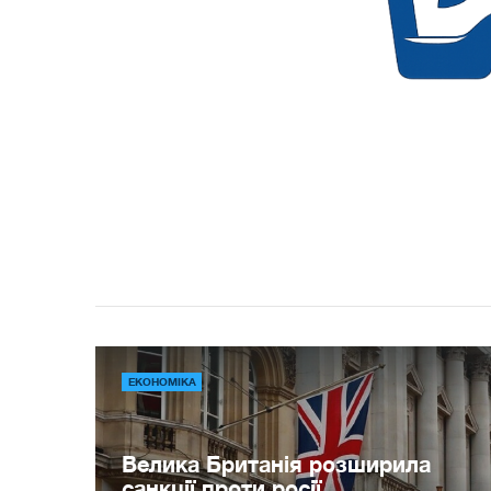
ЕКОНОМІКА
Велика Британія розширила
санкції проти росії