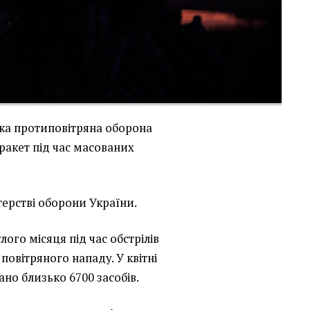
ька протиповітряна оборона
ракет під час масованих
терстві оборони України.
ого місяця під час обстрілів
 повітряного нападу. У квітні
ано близько 6700 засобів.