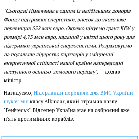
"Сьогодні Німеччина є одним із найбільших донорів
Фонду підтримки енергетики, внесок до якого вже
перевищив 552 млн євро. Окремо цінуємо грант KfW у
розмірі 4,75 млн євро, наданий у квітні цього року для
підтримки української енергосистеми. Розраховуємо
на подальше лідерство партнерів у зміцненні
енергетичної стійкості нашої країни напередодні
наступного осінньо-зимового періоду", —
додав
міністр.
Нагадуємо,
Нідерланди передали для ВМС України
шукач мін
класу Alkmaar, який отримав назву
"Генічеськ". Відтепер Україна має на озброєнні вже
п'ять протимінних кораблів.