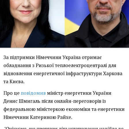
За підтримки Німеччини Україна отримає
обладнання з Ризької теплоелектроцентралі для
відновлення енергетичної інфраструктури Харкова
та Києва.
Про це
повідомив
міністр енергетики України
Денис Шмигаль після онлайн-переговорів із
федеральною міністеркою економіки та енергетики
Німеччини Катериною Райхе.
"Очікуємо, що протягом літа устаткування надійде до