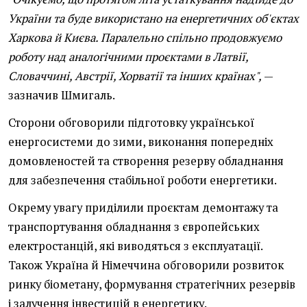
України та буде використано на енергетичних об'єктах
Харкова й Києва. Паралельно спільно продовжуємо
роботу над аналогічними проєктами в Латвії,
Словаччині, Австрії, Хорватії та інших країнах",
—
зазначив Шмигаль.
Сторони обговорили підготовку української
енергосистеми до зими, виконання попередніх
домовленостей та створення резерву обладнання
для забезпечення стабільної роботи енергетики.
Окрему увагу приділили проєктам демонтажу та
транспортування обладнання з європейських
електростанцій, які виводяться з експлуатації.
Також Україна й Німеччина обговорили розвиток
ринку біометану, формування стратегічних резервів
і залучення інвестицій в енергетику.