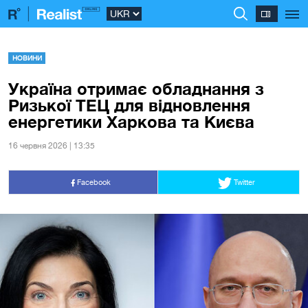
НОВИНИ
Україна отримає обладнання з
Ризької ТЕЦ для відновлення
енергетики Харкова та Києва
16 червня 2026 | 13:35
Facebook
Twitter