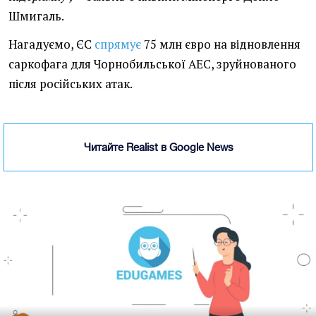
Шмигаль.
Нагадуємо, ЄС
спрямує
75 млн євро на відновлення
саркофага для Чорнобильської АЕС, зруйнованого
після російських атак.
Читайте Realist в Google News