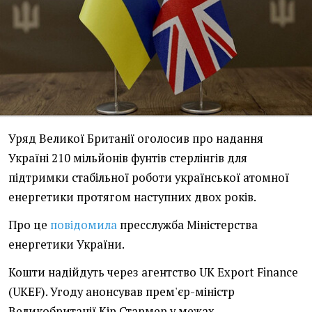
Уряд Великої Британії оголосив про надання
Україні 210 мільйонів фунтів стерлінгів для
підтримки стабільної роботи української атомної
енергетики протягом наступних двох років.
Про це
повідомила
пресслужба Міністерства
енергетики України.
Кошти надійдуть через агентство UK Export Finance
(UKEF). Угоду анонсував прем'єр-міністр
Великобританії Кір Стармер у межах