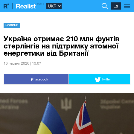
НОВИНИ
Україна отримає 210 млн фунтів
стерлінгів на підтримку атомної
енергетики від Британії
16 червня 2026 | 15:07
Facebook
Twitter