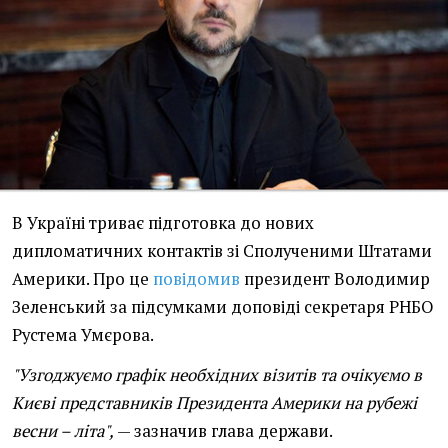
В Україні триває підготовка до нових
дипломатичних контактів зі Сполученими Штатами
Америки. Про це
повідомив
президент Володимир
Зеленський за підсумками доповіді секретаря РНБО
Рустема Умєрова.
"Узгоджуємо графік необхідних візитів та очікуємо в
Києві представників Президента Америки на рубежі
весни – літа",
— зазначив глава держави.