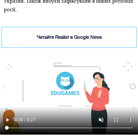
України. Також вибухи зафіксували в інших регіонах
росії.
Читайте Realist в Google News