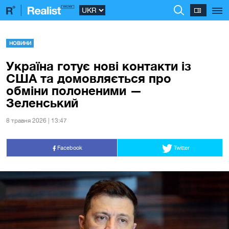
НОВИНИ
Україна готує нові контакти із
США та домовляється про
обміни полоненими —
Зеленський
8 травня 2026 | 13:47
Facebook
Twitter