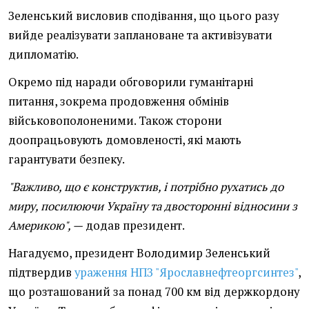
Зеленський висловив сподівання, що цього разу
вийде реалізувати заплановане та активізувати
дипломатію.
Окремо під наради обговорили гуманітарні
питання, зокрема продовження обмінів
військовополоненими. Також сторони
доопрацьовують домовленості, які мають
гарантувати безпеку.
"Важливо, що є конструктив, і потрібно рухатись до
миру, посилюючи Україну та двосторонні відносини з
Америкою", —
додав президент.
Нагадуємо, президент Володимир Зеленський
підтвердив
ураження НПЗ "Ярославнефтеоргсинтез"
,
що розташований за понад 700 км від держкордону